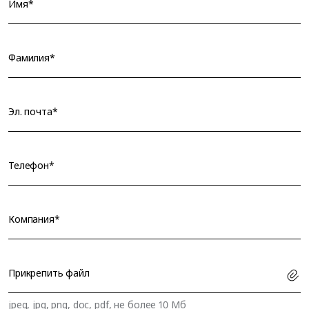
Имя*
Фамилия*
Эл. почта*
Телефон*
Компания*
Прикрепить файл
jpeg, jpg, png, doc, pdf, не более 10 Мб