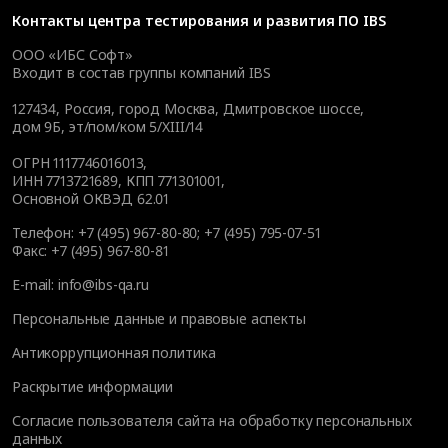
Контакты
центра тестирования и развития ПО IBS
ООО «ИБС Софт»
Входит в состав группы компаний IBS
127434
,
Россия, город Москва
,
Дмитровское шоссе,
дом 9Б, эт/пом/ком 5/XIII/14
ОГРН 1117746016013,
ИНН 7713721689, КПП 771301001,
Основной ОКВЭД 62.01
Телефон:
+7 (495) 967-80-80
;
+7 (495) 795-07-51
Факс:
+7 (495) 967-80-81
E-mail:
info@ibs-qa.ru
Персональные данные и правовые аспекты
Антикоррупционная политика
Раскрытие информации
Согласие пользователя сайта на обработку персональных
данных