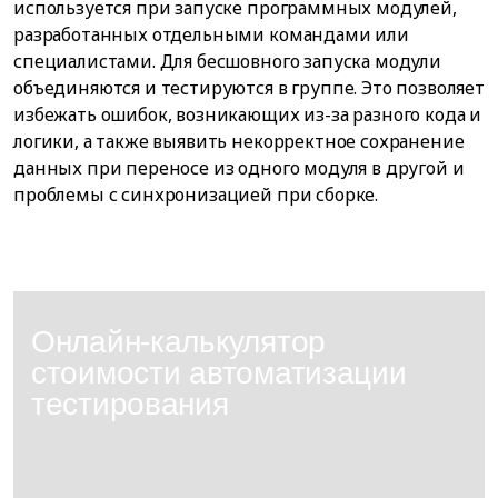
используется при запуске программных модулей,
разработанных отдельными командами или
специалистами. Для бесшовного запуска модули
объединяются и тестируются в группе. Это позволяет
избежать ошибок, возникающих из-за разного кода и
логики, а также выявить некорректное сохранение
данных при переносе из одного модуля в другой и
проблемы с синхронизацией при сборке.
Онлайн-калькулятор
стоимости автоматизации
тестирования
Рассчитайте создание системы автотестов под