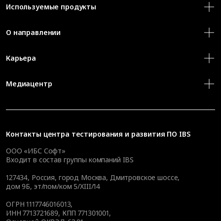
Используемые продукты
О направлении
Карьера
Медиацентр
Контакты
центра тестирования и развития ПО IBS
ООО «ИБС Софт»
Входит в состав группы компаний IBS
127434
,
Россия, город Москва
,
Дмитровское шоссе,
дом 9Б, эт/пом/ком 5/XIII/14
ОГРН 1117746016013,
ИНН 7713721689, КПП 771301001,