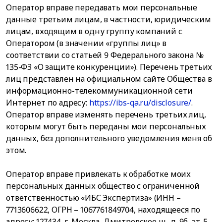
Оператор вправе передавать мои персональные
данные третьим лицам, в частности, юридическим
лицам, входящим в одну группу компаний с
Оператором (в значении «группы лиц» в
соответствии со статьей 9 Федерального закона №
135-ФЗ «О защите конкуренции»). Перечень третьих
лиц представлен на официальном сайте Общества в
информационно-телекоммуникационной сети
Интернет по адресу:
https://ibs-qa.ru/disclosure/
.
Оператор вправе изменять перечень третьих лиц,
которым могут быть переданы мои персональных
данных, без дополнительного уведомления меня об
этом.
Оператор вправе привлекать к обработке моих
персональных данных общество с ограниченной
ответственностью «ИБС Экспертиза» (ИНН –
7713606622, ОГРН – 1067761849704, находящееся по
адресу: 127434, г. Москва, Дмитровское ш., д. 9б, эт. 5,