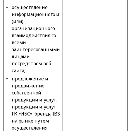
осуществление
информационного и
(или)
организационного
взаимодействия со
всеми
заинтересованными
лицами
посредством веб-
сайта;
предложение и
продвижение
собственной
продукции и услуг,
продукции и услуг
ГК «ИБС», бренда IBS
на рынке путем
осуществления