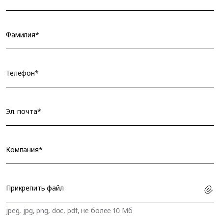
Фамилия*
Телефон*
Эл. почта*
Компания*
Прикрепить файл
jpeg, jpg, png, doc, pdf, не более 10 Мб