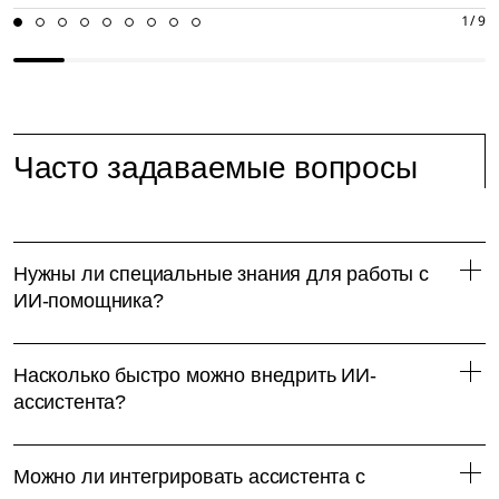
01
02
03
04
05
06
07
08
09
1 / 9
Часто задаваемые вопросы
Нужны ли специальные знания для работы с
ИИ-помощника?
Насколько быстро можно внедрить ИИ-
ассистента?
Можно ли интегрировать ассистента с