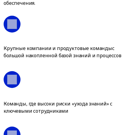
обеспечения.
Крупные компании и продуктовые командыс
большой накопленной базой знаний и процессов
Команды, где высоки риски «ухода знаний» с
ключевыми сотрудниками