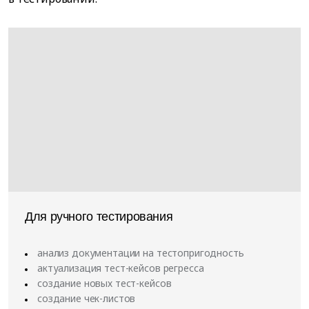
Для ручного тестирования
анализ документации на тестопригодность
актуализация тест-кейсов регресса
создание новых тест-кейсов
создание чек-листов