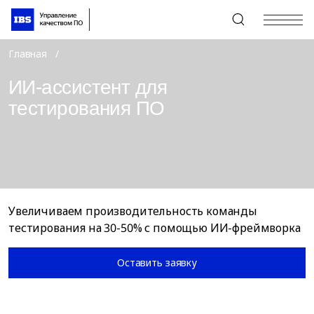
+7 (495) 967-80-80
Главная
ИИ-ассистент для
тестирования ПО
Увеличиваем производительность команды
тестирования на 30-50% с помощью ИИ-фреймворка
Оставить заявку