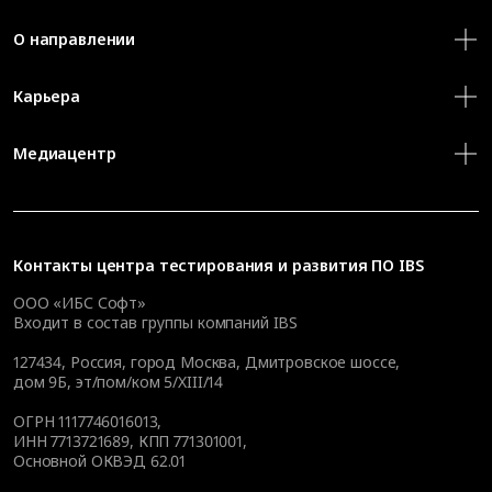
О направлении
Карьера
Медиацентр
Контакты
центра тестирования и развития ПО IBS
ООО «ИБС Софт»
Входит в состав группы компаний IBS
127434
,
Россия, город Москва
,
Дмитровское шоссе,
дом 9Б, эт/пом/ком 5/XIII/14
ОГРН 1117746016013,
ИНН 7713721689, КПП 771301001,
Основной ОКВЭД 62.01