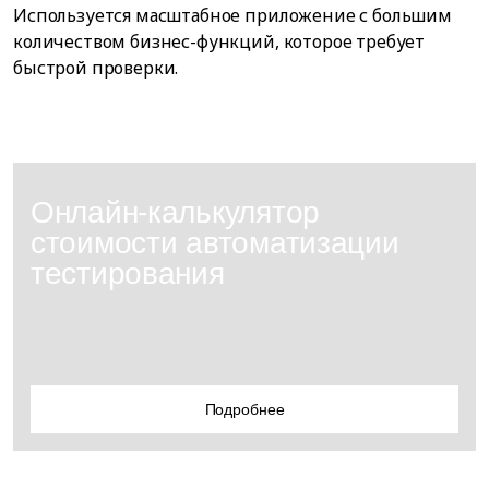
Используется масштабное приложение с большим
количеством бизнес-функций, которое требует
быстрой проверки.
Онлайн-калькулятор
стоимости автоматизации
тестирования
Рассчитайте создание системы автотестов под
ваши задачи и масштаб
Подробнее