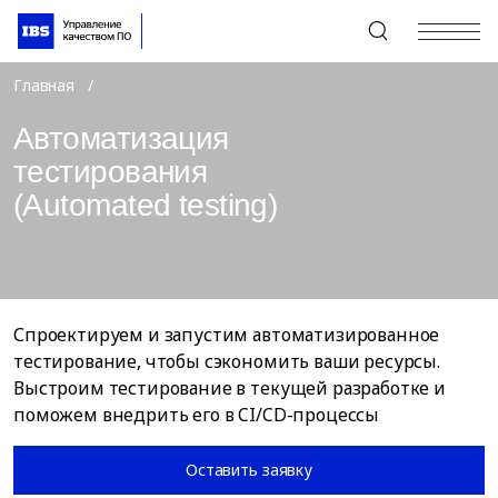
+7 (495) 967-80-80
Главная
Автоматизация
тестирования
(Automated testing)
Спроектируем и запустим автоматизированное
тестирование, чтобы сэкономить ваши ресурсы.
Выстроим тестирование в текущей разработке и
поможем внедрить его в CI/CD-процессы
Оставить заявку