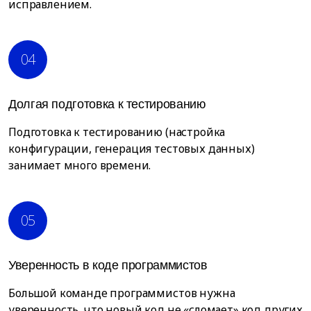
исправлением.
04
Долгая подготовка к тестированию
Подготовка к тестированию (настройка
конфигурации, генерация тестовых данных)
занимает много времени.
05
Уверенность в коде программистов
Большой команде программистов нужна
уверенность, что новый код не «сломает» код других