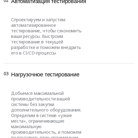
02
Автоматизация тестирования
Спроектируем и запустим
автоматизированное
тестирование, чтобы сэкономить
ваши ресурсы. Выстроим
тестирование в текущей
разработке и поможем внедрить
его в CI/CD-процессы
03
Нагрузочное тестирование
Добьемся максимальной
производительности вашей
системы без закупки
дополнительного оборудования.
Определим в системе «узкие
места», ограничивающие
максимальную
производительность, и поможем
подготовить план оптимизации