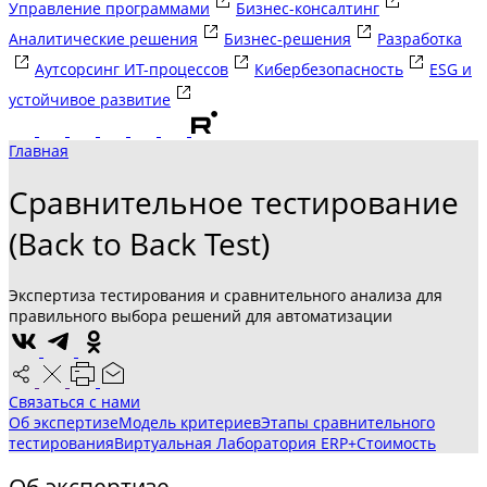
Управление программами
Бизнес-консалтинг
Аналитические решения
Бизнес-решения
Разработка
Аутсорсинг ИТ-процессов
Кибербезопасность
ESG и
устойчивое развитие
Главная
Сравнительное тестирование
(Back to Back Test)
Экспертиза тестирования и сравнительного анализа для
правильного выбора решений для автоматизации
Связаться с нами
Об экспертизе
Модель критериев
Этапы сравнительного
тестирования
Виртуальная Лаборатория ERP+
Стоимость
Об экспертизе