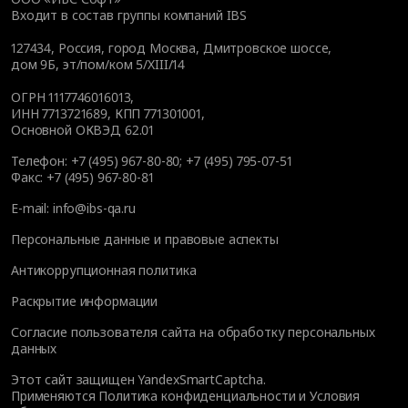
Входит в состав группы компаний IBS
127434
,
Россия, город Москва
,
Дмитровское шоссе,
дом 9Б, эт/пом/ком 5/XIII/14
ОГРН 1117746016013,
ИНН 7713721689, КПП 771301001,
Основной ОКВЭД 62.01
Телефон:
+7 (495) 967-80-80
;
+7 (495) 795-07-51
Факс:
+7 (495) 967-80-81
E-mail:
info@ibs-qa.ru
Персональные данные и правовые аспекты
Антикоррупционная политика
Раскрытие информации
Согласие пользователя сайта на обработку персональных
данных
Этот сайт защищен YandexSmartCaptcha.
Применяются
Политика конфиденциальности
и
Условия