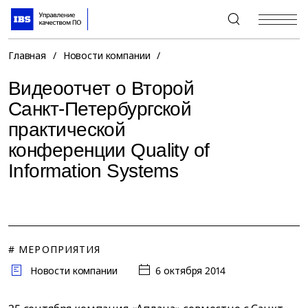
+7 (495) 967-80-80
Главная
/
Новости компании
/
Видеоотчет о Второй
Санкт-Петербургской
практической
конференции Quality of
Information Systems
# МЕРОПРИЯТИЯ
Новости компании
6 октября 2014