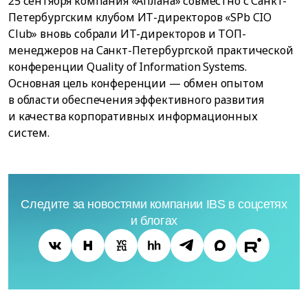
25 сентября компания «Аплана» совместно с Санкт-
Петербургским клубом ИТ-директоров «SPb CIO
Club» вновь собрали ИТ-директоров и ТОП-
менеджеров на Санкт-Петербургской практической
конференции Quality of Information Systems.
Основная цель конференции — обмен опытом
в области обеспечения эффективного развития
и качества корпоративных информационных
систем.
Следите за новостями компании IBS в соцсетях
и блогах