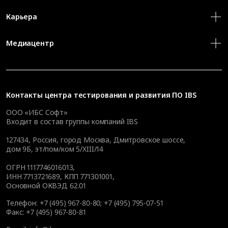
Карьера
Медиацентр
Контакты
центра тестирования и развития ПО IBS
ООО «ИБС Софт»
Входит в состав группы компаний IBS
127434
,
Россия, город Москва
,
Дмитровское шоссе,
дом 9Б, эт/пом/ком 5/XIII/14
ОГРН 1117746016013,
ИНН 7713721689, КПП 771301001,
Основной ОКВЭД 62.01
Телефон:
+7 (495) 967-80-80
;
+7 (495) 795-07-51
Факс:
+7 (495) 967-80-81