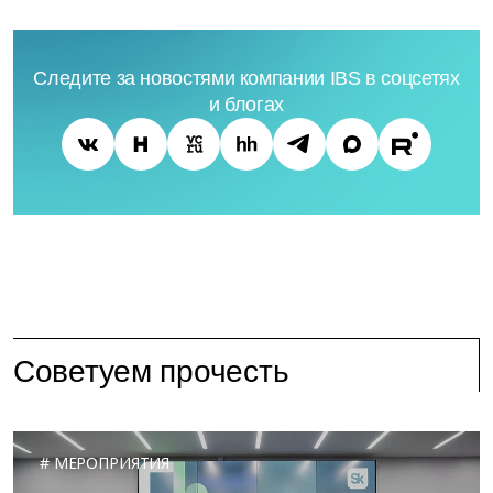
Следите за новостями компании IBS в соцсетях
и блогах
Советуем прочесть
МЕРОПРИЯТИЯ