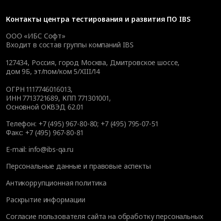
Контакты
центра тестирования и развития ПО IBS
ООО «ИБС Софт»
Входит в состав группы компаний IBS
127434
,
Россия, город Москва
,
Дмитровское шоссе,
дом 9Б, эт/пом/ком 5/XIII/14
ОГРН 1117746016013,
ИНН 7713721689, КПП 771301001,
Основной ОКВЭД 62.01
Телефон:
+7 (495) 967-80-80
;
+7 (495) 795-07-51
Факс:
+7 (495) 967-80-81
E-mail:
info@ibs-qa.ru
Персональные данные и правовые аспекты
Антикоррупционная политика
Раскрытие информации
Согласие пользователя сайта на обработку персональных