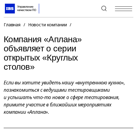
+7 (495) 967-80-80
Главная
/
Новости компании
/
Компания «Аплана»
объявляет о серии
открытых «Круглых
столов»
Если вы хотите увидеть нашу «внутреннюю кухню»,
познакомиться с ведущими тестировщиками
и услышать что-то новое о сфере тестирования,
примите участие в ближайших мероприятиях
компании «Аплана».