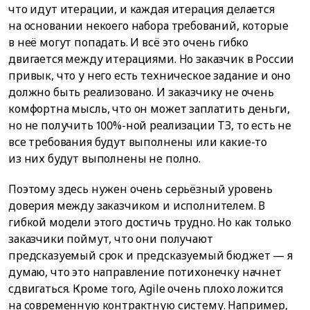
что идут итерации, и каждая итерация делается
на основании некоего набора требований, которые
в неё могут попадать. И всё это очень гибко
двигается между итерациями. Но заказчик в России
привык, что у него есть техническое задание и оно
должно быть реализовано. И заказчику не очень
комфортна мысль, что он может заплатить деньги,
но не получить 100%-ной реализации ТЗ, то есть не
все требования будут выполнены или какие-то
из них будут выполнены не полно.
Поэтому здесь нужен очень серьёзный уровень
доверия между заказчиком и исполнителем. В
гибкой модели этого достичь трудно. Но как только
заказчики поймут, что они получают
предсказуемый срок и предсказуемый бюджет — я
думаю, что это направление потихонечку начнет
сдвигаться. Кроме того, Agile очень плохо ложится
на современную контрактную систему. Например,