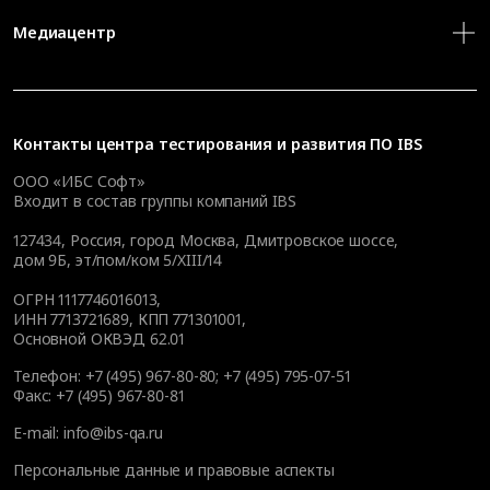
Медиацентр
Контакты
центра тестирования и развития ПО IBS
ООО «ИБС Софт»
Входит в состав группы компаний IBS
127434
,
Россия, город Москва
,
Дмитровское шоссе,
дом 9Б, эт/пом/ком 5/XIII/14
ОГРН 1117746016013,
ИНН 7713721689, КПП 771301001,
Основной ОКВЭД 62.01
Телефон:
+7 (495) 967-80-80
;
+7 (495) 795-07-51
Факс:
+7 (495) 967-80-81
E-mail:
info@ibs-qa.ru
Персональные данные и правовые аспекты