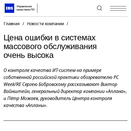
+7 (495) 967-80-80
Главная
/
Новости компании
/
Цена ошибки в системах
массового обслуживания
очень высока
О контроле качества ИТ-систем на примере
собственной российской практики обозревателю PC
Week/RE Сергею Бобровскому рассказывают Виктор
Вайнштейн, генеральный директор компании «Аплана»,
и Пётр Можаев, руководитель Центра контроля
качества «Апланы».