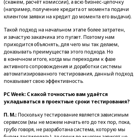
(скажем, расчёт комиссии), а всю бизнес-цепочку
(например, получение кредита от момента подачи
клиентом заявки на кредит до момента его выдачи).
Такой подход на начальном этапе более затратен,
и зачастую заказчика это пугает. Поэтому нам
приходится объяснять, для чего мы так делаем,
доказывать преимущества этого подхода. Но
в конечном итоге, когда мы переходим к фазе
активного сопровождения и доработки системы
автоматизированного тестирования, данный подход
показывает свою эффективность.
PC Week: С какой точностью вам удаётся
укладываться в проектные сроки тестирования?
П. М.:
Поскольку тестирование является зависимым
сервисом (мы не можем начать его до тех пор, пока,
грубо говоря, не разработана система, которую мы
будем тестировать), то сроки во многом зависят не