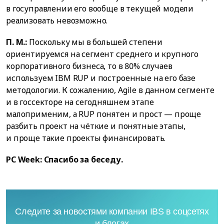
в госуправлении его вообще в текущей модели
реализовать невозможно.
П. М.:
Поскольку мы в большей степени
ориентируемся на сегмент среднего и крупного
корпоративного бизнеса, то в 80% случаев
используем IBM RUP и построенные на его базе
методологии. К сожалению, Agile в данном сегменте
и в госсекторе на сегодняшнем этапе
малоприменим, а RUP понятен и прост — проще
разбить проект на чёткие и понятные этапы,
и проще такие проекты финансировать.
PC Week: Спасибо за беседу.
Следите за новостями компании IBS в соцсетях
и блогах