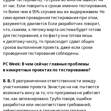
от нас. Если говорить о сроках именно тестирования,
то более чем в 95% случаев мы их выдерживаем. Но
само время проведения тестирования при этом,
разумеется, двигается. Если разработчик говорит,
что, скажем, к пятому марта система будет готова
для тестирования, а по факту она готова лишь
к десятому числу, то происходит сдвиг общих
сроков выполнения проекта, даже если сроки
проведения тестирования соблюдены.
PC Week: В чем сейчас главные проблемы
в конкретных проектах по тестированию?
В. В.:
В разграничении ответственности между
участниками проекта. Зачастую на нас пытаются
возложить вину за то, что программа не работает
так, как запланировано. Грубо говоря, ошибки
разработки или несоответствие требований,
зафиксированных в техническом задании,