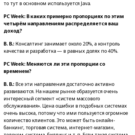
то тут в основном используется Java.
PC Week: В каких примерно пропорциях по этим
четырём направлениям распределяется ваш
доход?
В. В.:
Консалтинг занимает около 20%, а контроль
качества и разработка — в равных долях по 40%.
PC Week: Меняются ли эти пропорции со
временем?
В. В.:
Все эти направления достаточно активно
развиваются. На нашем рынке образуется очень
интересный сегмент «систем массового
обслуживания». Цена ошибки в подобных системах
очень высока, потому что ими пользуется огромное
количество клиентов. Это может быть онлайн-
банкинг, торговая система, интернет-магазин,
телеком-система, биллинг и т. п. Если такая система