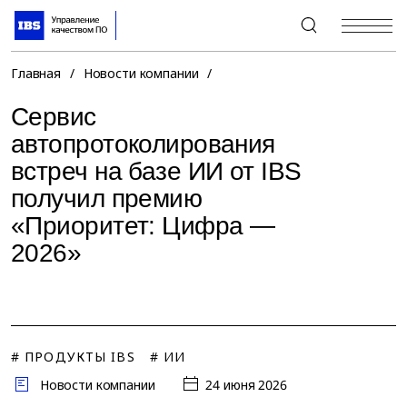
+7 (495) 967-80-80
Главная
/
Новости компании
/
Сервис
автопротоколирования
встреч на базе ИИ от IBS
получил премию
«Приоритет: Цифра —
2026»
# ПРОДУКТЫ IBS
# ИИ
Новости компании
24 июня 2026