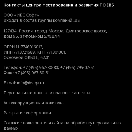
Контакты
центра тестирования и развития ПО IBS
ООО «ИБС Софт»
Входит в состав группы компаний IBS
127434
,
Россия, город Москва
,
Дмитровское шоссе,
дом 9Б, эт/пом/ком 5/XIII/14
ОГРН 1117746016013,
ИНН 7713721689, КПП 771301001,
Основной ОКВЭД 62.01
Телефон:
+7 (495) 967-80-80
;
+7 (495) 795-07-51
Факс:
+7 (495) 967-80-81
E-mail:
info@ibs-qa.ru
Персональные данные и правовые аспекты
Антикоррупционная политика
Раскрытие информации
Согласие пользователя сайта на обработку персональных
данных