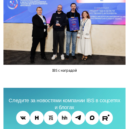
IBS с наградой
Следите за новостями компании IBS в соцсетях
и блогах