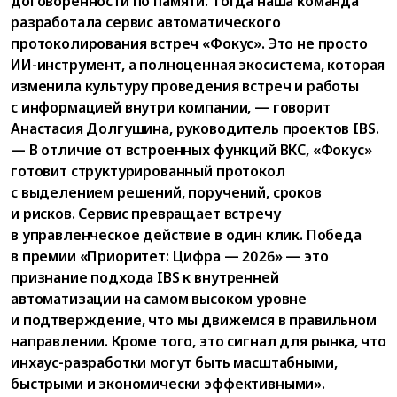
договоренности по памяти. Тогда наша команда
разработала сервис автоматического
протоколирования встреч «Фокус». Это не просто
ИИ-инструмент, а полноценная экосистема, которая
изменила культуру проведения встреч и работы
с информацией внутри компании, — говорит
Анастасия Долгушина, руководитель проектов IBS.
— В отличие от встроенных функций ВКС, «Фокус»
готовит структурированный протокол
с выделением решений, поручений, сроков
и рисков. Сервис превращает встречу
в управленческое действие в один клик. Победа
в премии «Приоритет: Цифра — 2026» — это
признание подхода IBS к внутренней
автоматизации на самом высоком уровне
и подтверждение, что мы движемся в правильном
направлении. Кроме того, это сигнал для рынка, что
инхаус-разработки могут быть масштабными,
быстрыми и экономически эффективными».