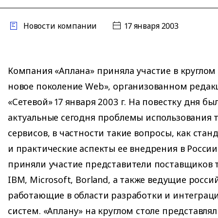
Новости компании
17 января 2003
Компания «Аплана» приняла участие в круглом 
новое поколение Web», организованном редак
«Сетевой» 17 января 2003 г. На повестку дня б
актуальные сегодня проблемы использования 
сервисов, в частности такие вопросы, как ста
и практические аспекты ее внедрения в России
приняли участие представители поставщиков 
IBM, Microsoft, Borland, а также ведущие росс
работающие в области разработки и интегра
систем. «Аплану» на круглом столе представлял