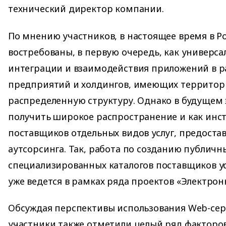
технический директор компании.
По мнению участников, в настоящее время в Р
востребованы, в первую очередь, как универса
интеграции и взаимодействия приложений в р
предприятий и холдингов, имеющих территор
распределенную структуру. Однако в будущем 
получить широкое распространение и как инс
поставщиков отдельных видов услуг, предоста
аутсорсинга. Так, работа по созданию публичн
специализированных каталогов поставщиков ус
уже ведется в рамках ряда проектов «Электрон
Обсуждая перспективы использования Web-серв
участники также отметили целый ряд факторо