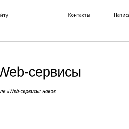
Контакты
Напис
айту
 Web-сервисы
ле «Web-сервисы: новое