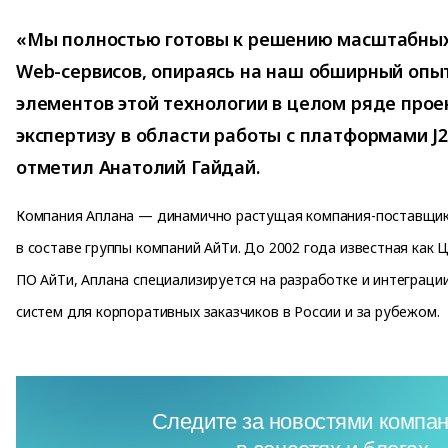
«Мы полностью готовы к решению масштабных
Web-сервисов, опираясь на наш обширный опы
элементов этой технологии в целом ряде прое
экспертизу в области работы с платформами J2
отметил Анатолий Гайдай.
Компания Аплана — динамично растущая компания-поставщик
в составе группы компаний АйТи. До 2002 года известная как 
ПО АйТи, Аплана специализируется на разработке и интеграци
систем для корпоративных заказчиков в России и за рубежом.
Следите за новостями компан