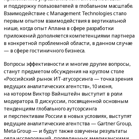
и поддержку пользователей в глобальном масштабе.
Взаимодействие с Management Technologies стало
первым опытом взаимодействия в вертикальной
нише, когда опыт Аплана в сфере разработки
приложений дополняется компетенциями партнера
в конкретной проблемной области, в данном случае
— в сфере гостиничного бизнеса.
Вопросы эффективности и многие другие вопросы,
станут предметом обсуждения на круглом столе
«Российский рынок ИТ-атусорсинга — точка зрения
ведущих аналитических агентств», 10 июня,
на котором Виктор Вайнштейн выступит в роли
модератора. В дискуссии, посвященной основным
тенденциям глобального аутсорсинга
и перспективам России в новых условиях, выступят
ведущие аналитические агентства — Gartner Group,
Meta Group — и будут также озвучены результаты
ряда исследований, проведенных американскими