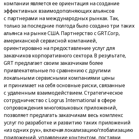
компании является ее ориентация на создание
эффективных взаимодополняющих альянсов
с партнерами на международных рынках. Так,
только за последние полгода было создано три таких
альянса на рынке США. Партнерство с GRT.Corp,
американской сервисной компанией,
ориентировано на предоставление услуг для
заказчиков корпоративного сектора. В результате,
GRT предлагает своим заказчикам более
привлекательные по сравнению с другими
локальными сервисными компаниями цены
и принимает на себя основные риски, связанные
с удаленным взаимодействием. Стратегическое
сотрудничество с Logrus International в сфере
сопровождения многоязыковых приложений,
позволяет предлагать заказчикам весь комплекс
услуг по разработке и развитию таких приложений
«из одних рук», включая локализацию/глобализацию
приложений, управление контентом, поставки