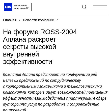
+7 (495) 967-80-80
Главная
/
Новости компании
/
На форуме ROSS-2004
Аплана раскроет
секреты высокой
внутренней
эффективности
Компания Аплана представит на конференции ряд
целевых предложений по сотрудничеству
с корпоративными заказчиками и технологическими
компаниями, которые ищут возможностей повышения
эффективности взаимодействия с партнерами в сфере
аутсорсинга услуг по разработке и сопровождению
приложений.