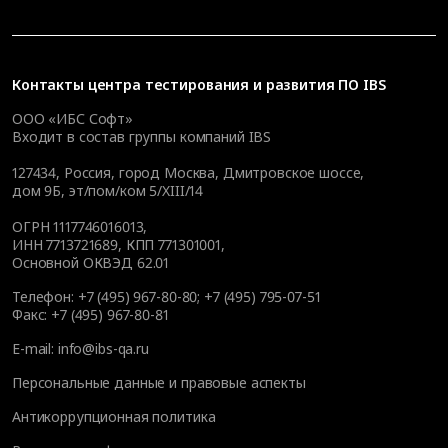
Контакты
центра тестирования и развития ПО IBS
ООО «ИБС Софт»
Входит в состав группы компаний IBS
127434
,
Россия, город Москва
,
Дмитровское шоссе,
дом 9Б, эт/пом/ком 5/XIII/14
ОГРН 1117746016013,
ИНН 7713721689, КПП 771301001,
Основной ОКВЭД 62.01
Телефон:
+7 (495) 967-80-80
;
+7 (495) 795-07-51
Факс:
+7 (495) 967-80-81
E-mail:
info@ibs-qa.ru
Персональные данные и правовые аспекты
Антикоррупционная политика