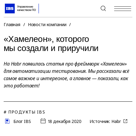
+7 (495) 967-80-80
Главная
/
Новости компании
/
«Хамелеон», которого
мы создали и приручили
На Habr появилась статья про фреймворк «Хамелеон»
для автоматизации тестирования. Мы рассказали всё
самое важное и интересное, а главное — показали, как
это работает!
# ПРОДУКТЫ IBS
Блог IBS
18 декабря 2020
Источник:
Habr