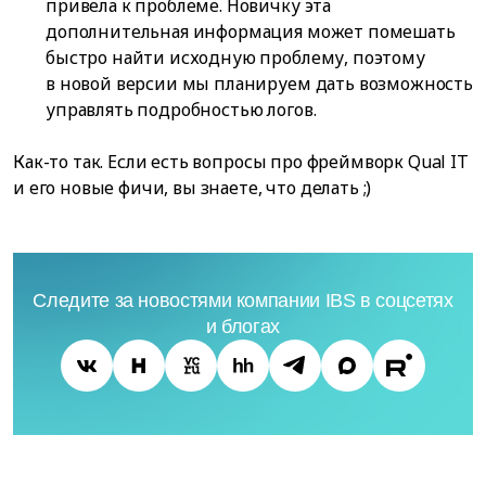
привела к проблеме. Новичку эта
дополнительная информация может помешать
быстро найти исходную проблему, поэтому
в новой версии мы планируем дать возможность
управлять подробностью логов.
Как-то так. Если есть вопросы про фреймворк Qual IT
и его новые фичи, вы знаете, что делать ;)
Следите за новостями компании IBS в соцсетях
и блогах