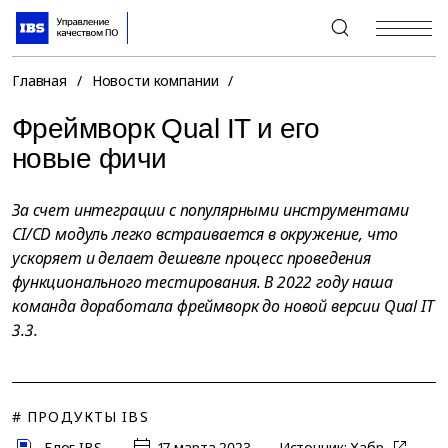
+7 (495) 967-80-80
Главная
/
Новости компании
/
Фреймворк Qual IT и его
новые фичи
За счет интеграции с популярными инструментами
CI/CD модуль легко встраивается в окружение, что
ускоряет и делает дешевле процесс проведения
функционального тестирования. В 2022 году наша
команда доработала фреймворк до новой версии Qual IT
3.3.
# ПРОДУКТЫ IBS
Блог IBS
17 марта 2023
Источник:
Хабр