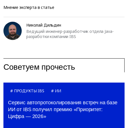
Мнение эксперта в статье
Николай Дильдин
Ведущий инженер-разработчик отдела Java-
разработки компании IBS
Советуем прочесть
ПРОДУКТЫ IBS
ИИ
Сервис автопротоколирования встреч на базе
ИИ от IBS получил премию «Приоритет:
Цифра — 2026»