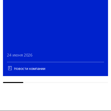
24 июня 2026
Новости компании