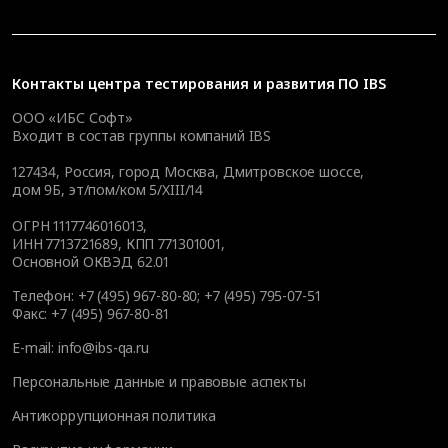
Контакты
центра тестирования и развития ПО IBS
ООО «ИБС Софт»
Входит в состав группы компаний IBS
127434
,
Россия, город Москва
,
Дмитровское шоссе,
дом 9Б, эт/пом/ком 5/XIII/14
ОГРН 1117746016013,
ИНН 7713721689, КПП 771301001,
Основной ОКВЭД 62.01
Телефон:
+7 (495) 967-80-80
;
+7 (495) 795-07-51
Факс:
+7 (495) 967-80-81
E-mail:
info@ibs-qa.ru
Персональные данные и правовые аспекты
Антикоррупционная политика