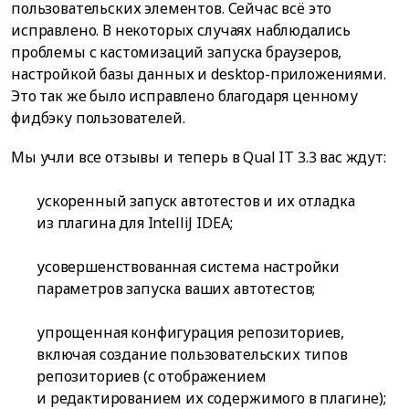
пользовательских элементов. Сейчас всё это
исправлено. В некоторых случаях наблюдались
проблемы с кастомизаций запуска браузеров,
настройкой базы данных и desktop-приложениями.
Это так же было исправлено благодаря ценному
фидбэку пользователей.
Мы учли все отзывы и теперь в Qual IT 3.3 вас ждут:
ускоренный запуск автотестов и их отладка
из плагина для IntelliJ IDEA;
усовершенствованная система настройки
параметров запуска ваших автотестов;
упрощенная конфигурация репозиториев,
включая создание пользовательских типов
репозиториев (с отображением
и редактированием их содержимого в плагине);