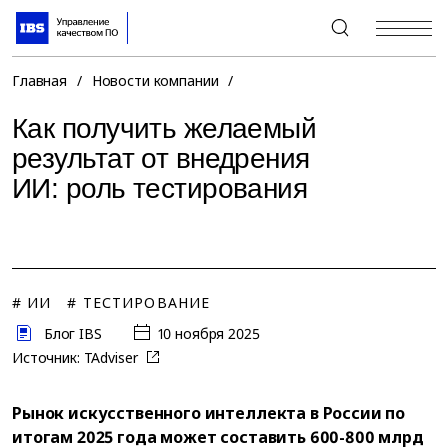
+7 (495) 967-80-80
Главная
/
Новости компании
/
Как получить желаемый
результат от внедрения
ИИ: роль тестирования
# ИИ
# ТЕСТИРОВАНИЕ
Блог IBS
10 ноября 2025
Источник:
TAdviser
Рынок искусственного интеллекта в России по
итогам 2025 года может составить 600-800 млрд