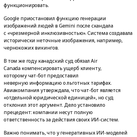
функционировать.
Google приостановил функцию генерации
изображений людей в Gemini после скандала
с «чрезмерной инклюзивностью». Система создавала
исторически неточные изображения, например,
чернокожих викингов.
В том же году канадский суд обязал Air
Canada компенсировать ущерб клиенту,
которому чат-бот предоставил
неверную информацию о льготных тарифах.
Авиакомпания утверждала, что чат-бот является
«отдельной юридической единицей», но суд
отклонил этот аргумент. Дело установило
прецедент: компании несут полную
ответственность за действия своих ИИ-систем.
Важно понимать, что у генеративных ИИ-моделей