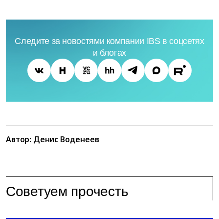
Следите за новостями компании IBS в соцсетях
и блогах
Автор: Денис Воденеев
Советуем прочесть