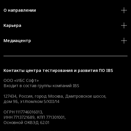
О направлении
Карьера
Медиацентр
Контакты
центра тестирования и развития ПО IBS
ООО «ИБС Софт»
Входит в состав группы компаний IBS
127434
,
Россия, город Москва
,
Дмитровское шоссе,
дом 9Б, эт/пом/ком 5/XIII/14
ОГРН 1117746016013,
ИНН 7713721689, КПП 771301001,
Основной ОКВЭД 62.01