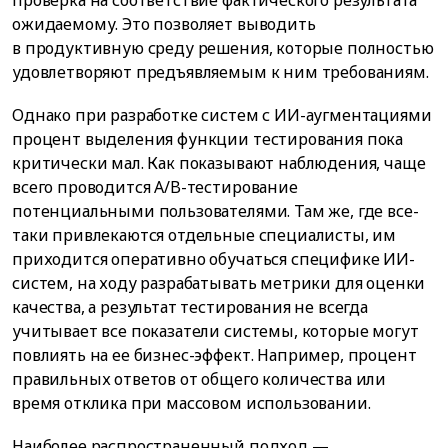
ожидаемому. Это позволяет выводить
в продуктивную среду решения, которые полностью
удовлетворяют предъявляемым к ним требованиям.
Однако при разработке систем с ИИ-аугментациями
процент выделения функции тестирования пока
критически мал. Как показывают наблюдения, чаще
всего проводится A/B-тестирование
потенциальными пользователями. Там же, где все-
таки привлекаются отдельные специалисты, им
приходится оперативно обучаться специфике ИИ-
систем, на ходу разрабатывать метрики для оценки
качества, а результат тестирования не всегда
учитывает все показатели системы, которые могут
повлиять на ее бизнес-эффект. Например, процент
правильных ответов от общего количества или
время отклика при массовом использовании.
Наиболее распространенный подход —