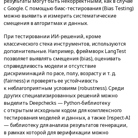
результаты могут быть некорректными, как в случае
с Google. С помощью биас-тестирования (Bias Testing)
можно выявить и измерить систематические
смещения в алгоритмах и данных.
При тестировании ИИ-решений, кроме
классического стека инструментов, используются
дополнительные. Например, фреймворк LangTest
позволяет выявлять смещения (bias), оценивать
справедливость модели и отсутствие
дискриминаций по расе, полу, возрасту и т. д.
(fairness) и проверять ее устойчивость
к неблагоприятным условиям (robustness). Среди
других специализированных решений можно
выделить Deepchecks — Python-библиотеку
с открытым исходным кодом для комплексного
тестирования моделей и данных, а также Inspect-AI
— библиотеку для анализа результатов генерации,
в рамках которой для верификации можно