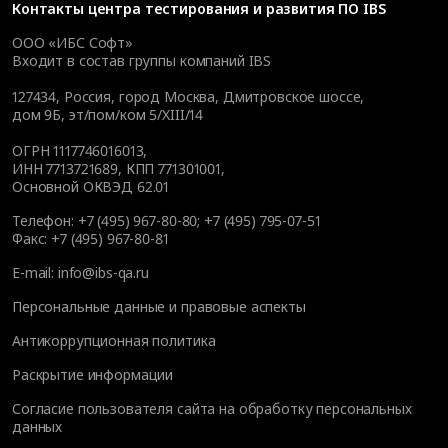
Контакты
центра тестирования и развития ПО IBS
ООО «ИБС Софт»
Входит в состав группы компаний IBS
127434
,
Россия, город Москва
,
Дмитровское шоссе,
дом 9Б, эт/пом/ком 5/XIII/14
ОГРН 1117746016013,
ИНН 7713721689, КПП 771301001,
Основной ОКВЭД 62.01
Телефон:
+7 (495) 967-80-80
;
+7 (495) 795-07-51
Факс:
+7 (495) 967-80-81
E-mail:
info@ibs-qa.ru
Персональные данные и правовые аспекты
Антикоррупционная политика
Раскрытие информации
Согласие пользователя сайта на обработку персональных
данных