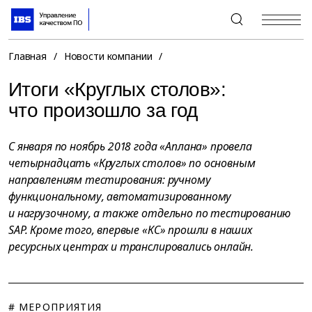
+7 (495) 967-80-80
Главная
/
Новости компании
/
Итоги «Круглых столов»:
что произошло за год
С января по ноябрь 2018 года «Аплана» провела
четырнадцать «Круглых столов» по основным
направлениям тестирования: ручному
функциональному, автоматизированному
и нагрузочному, а также отдельно по тестированию
SAP. Кроме того, впервые «КС» прошли в наших
ресурсных центрах и транслировались онлайн.
# МЕРОПРИЯТИЯ