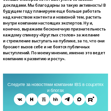
докладами. Мы благодарны за такую активность! В
будущем году планируем еще больше работать
над качеством контента и новизной тем, растить
внутри компании настоящих экспертов. Ну и,
конечно, выражаем бесконечную признательность
каждому спикеру «Круглых столов» за желание
и стремление выступать на публике, за то, что они
бросают вызов себе и не боятся публичных
выступлений. По моему мнению, именно это ведет
компанию к развитию и росту».
Следите за новостями компании IBS в соцсетях
и блогах