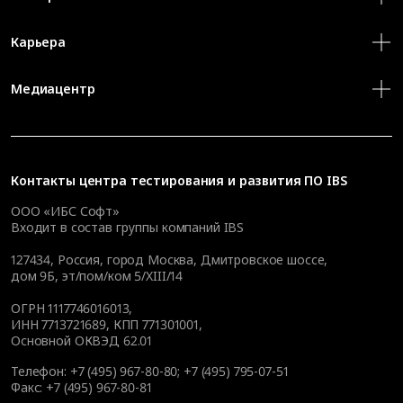
Карьера
Медиацентр
Контакты
центра тестирования и развития ПО IBS
ООО «ИБС Софт»
Входит в состав группы компаний IBS
127434
,
Россия, город Москва
,
Дмитровское шоссе,
дом 9Б, эт/пом/ком 5/XIII/14
ОГРН 1117746016013,
ИНН 7713721689, КПП 771301001,
Основной ОКВЭД 62.01
Телефон:
+7 (495) 967-80-80
;
+7 (495) 795-07-51
Факс:
+7 (495) 967-80-81