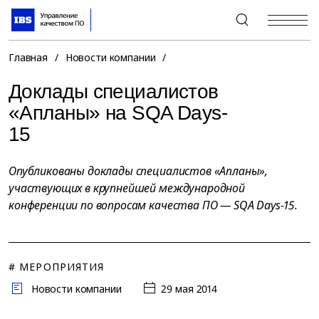
+7 (495) 967-80-80
Главная
/
Новости компании
/
Доклады специалистов
«Апланы» на SQA Days-
15
Опубликованы доклады специалистов «Апланы»,
участвующих в крупнейшей международной
конференции по вопросам качества ПО — SQA Days-15.
# МЕРОПРИЯТИЯ
Новости компании
29 мая 2014