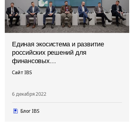
Единая экосистема и развитие
российских решений для
финансовых
и телекоммуникационных компаний:
Сайт IBS
практика сегодня
6 декабря 2022
Блог IBS