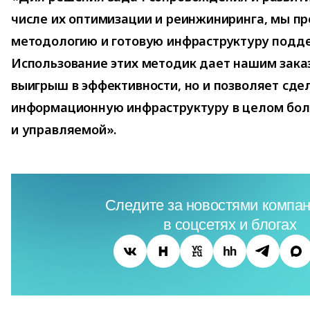
числе их оптимизации и реинжиниринга, мы п
методологию и готовую инфраструктуру подде
Использование этих методик дает нашим зака
выигрыш в эффективности, но и позволяет сде
информационную инфраструктуру в целом бол
и управляемой».
Следите за новостями компан
в соцсетях и блогах