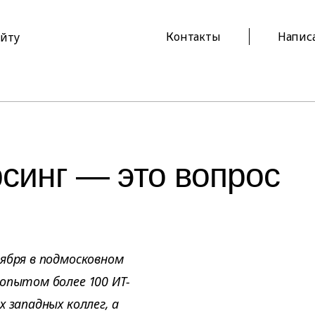
Контакты
Напис
айту
рсинг — это вопрос
ября в подмосковном
 опытом более 100 ИТ-
 западных коллег, а