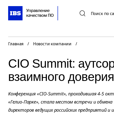
Поиск по с
Главная
/
Новости компании
/
CIO Summit: аутсо
взаимного доверия
Конференция «CIO-Summit», проходившая 4-5 окт
«Гелио-Парке», стала местом встречи и обмена
директоров ведущих российских предприятий и их