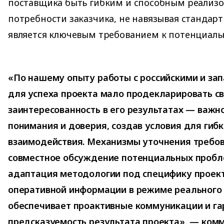
поставщика быть гибким и способным реализо
потребности заказчика, не навязывая стандар
является ключевым требованием к потенциаль
«По нашему опыту работы с российскими и за
для успеха проекта мало продекларировать с
заинтересованность в его результатах — важн
понимания и доверия, создав условия для гибк
взаимодействия. Механизмы уточнения требов
совместное обсуждение потенциальных пробле
адаптация методологии под специфику проект
оперативной информации в режиме реального 
обеспечивает проактивные коммуникации и га
предсказуемость результата проекта», — ком