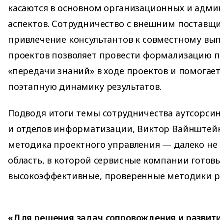
касаются в основном организационных и адм
аспектов. Сотрудничество с внешним поставщи
привлечение консультантов к совместному в
проектов позволяет провести формализацию 
«передачи знаний» в ходе проектов и помогае
поэтапную динамику результатов.
Подводя итоги темы сотрудничества аутсорси
и отделов информатизации, Виктор Вайнштейн
методика проектного управления — далеко не
область, в которой сервисные компании готов
высокоэффективные, проверенные методики р
«Для решения задач сопровождения и развити