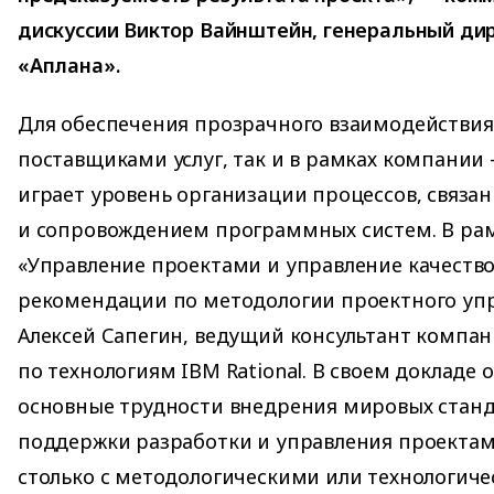
дискуссии Виктор Вайнштейн, генеральный ди
«Аплана».
Для обеспечения прозрачного взаимодействия
поставщиками услуг, так и в рамках компани
играет уровень организации процессов, связа
и сопровождением программных систем. В рамк
«Управление проектами и управление качеств
рекомендации по методологии проектного уп
Алексей Сапегин, ведущий консультант компан
по технологиям IBM Rational. В своем докладе 
основные трудности внедрения мировых станд
поддержки разработки и управления проекта
столько с методологическими или технологиче