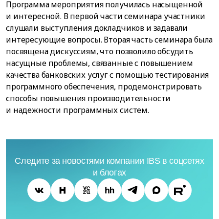
Программа мероприятия получилась насыщенной
и интересной. В первой части семинара участники
слушали выступления докладчиков и задавали
интересующие вопросы. Вторая часть семинара была
посвящена дискуссиям, что позволило обсудить
насущные проблемы, связанные с повышением
качества банковских услуг с помощью тестирования
программного обеспечения, продемонстрировать
способы повышения производительности
и надежности программных систем.
Следите за новостями компании IBS в соцсетях
и блогах