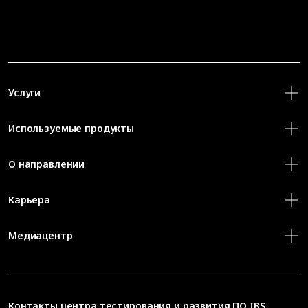
Услуги
Используемые продукты
О направлении
Карьера
Медиацентр
Контакты
центра тестирования и развития ПО IBS