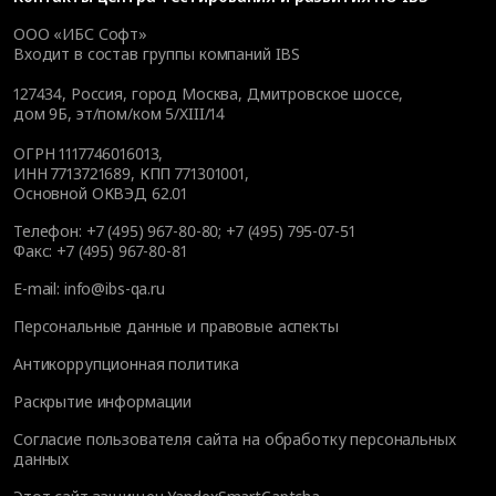
ООО «ИБС Софт»
Входит в состав группы компаний IBS
127434
,
Россия, город Москва
,
Дмитровское шоссе,
дом 9Б, эт/пом/ком 5/XIII/14
ОГРН 1117746016013,
ИНН 7713721689, КПП 771301001,
Основной ОКВЭД 62.01
Телефон:
+7 (495) 967-80-80
;
+7 (495) 795-07-51
Факс:
+7 (495) 967-80-81
E-mail:
info@ibs-qa.ru
Персональные данные и правовые аспекты
Антикоррупционная политика
Раскрытие информации
Согласие пользователя сайта на обработку персональных
данных