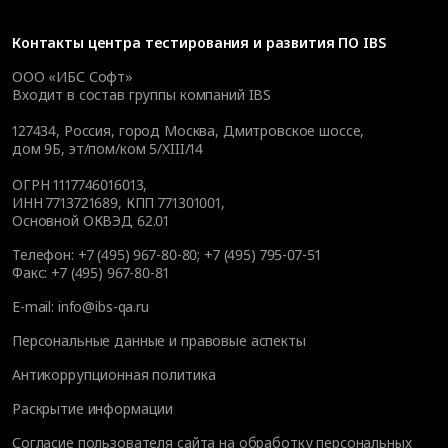
Контакты
центра тестирования и развития ПО IBS
ООО «ИБС Софт»
Входит в состав группы компаний IBS
127434
,
Россия, город Москва
,
Дмитровское шоссе,
дом 9Б, эт/пом/ком 5/XIII/14
ОГРН 1117746016013,
ИНН 7713721689, КПП 771301001,
Основной ОКВЭД 62.01
Телефон:
+7 (495) 967-80-80
;
+7 (495) 795-07-51
Факс:
+7 (495) 967-80-81
E-mail:
info@ibs-qa.ru
Персональные данные и правовые аспекты
Антикоррупционная политика
Раскрытие информации
Согласие пользователя сайта на обработку персональных