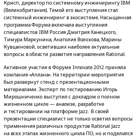
Крисп, директор по системному инжинирингу IBM
(Великобритания). Темой его выступления стал
системный инжиниринг в экосистеме. Насыщенная
программа Форума включала выступления
специалистов IBM Россия Дмитрия Ханецкого,
Тимура Маркунина, Анатолия Волохова, Марины
Кувшиновой, осветивших наиболее актуальные
вопросы в области развития направления Rational.
Активное участие в Форуме Innovate 2012 приняла
компания «Аплана». На территории мероприятия
был развернут стенд с презентационными
материалами. Эксперт по тестированию Игорь
Мирошниченко выступил с докладом о полном
жизненном цикле — анализе, разработке
и тестировании на платформе Jazz. В своей
презентации специалист не только осветил вопросы
применения различных продуктов Rational Jazz
на всех этапах жизненного цикла ПО, но и поделился