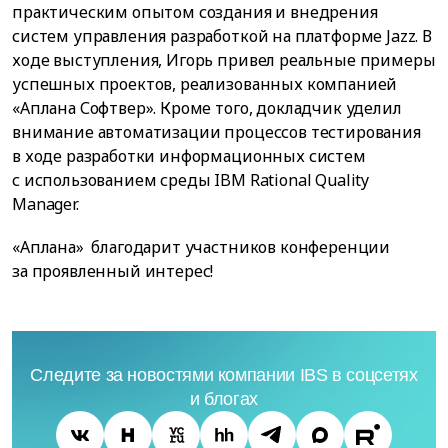
практическим опытом создания и внедрения
систем управления разработкой на платформе Jazz. В
ходе выступления, Игорь привел реальные примеры
успешных проектов, реализованных компанией
«Аплана Софтвер». Кроме того, докладчик уделил
внимание автоматизации процессов тестирования
в ходе разработки информационных систем
с использованием среды IBM Rational Quality
Manager.
«Аплана» благодарит участников конференции
за проявленный интерес!
Следите за новостями компании IBS в соцсетях
и блогах