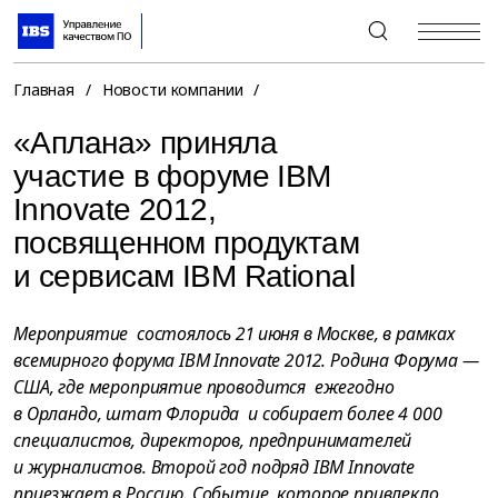
+7 (495) 967-80-80
Главная
/
Новости компании
/
«Аплана» приняла
участие в форуме IBM
Innovate 2012,
посвященном продуктам
и сервисам IBM Rational
Мероприятие состоялось 21 июня в Москве, в рамках
всемирного форума IBM Innovate 2012. Родина Форума —
США, где мероприятие проводится ежегодно
в Орландо, штат Флорида и собирает более 4 000
специалистов, директоров, предпринимателей
и журналистов. Второй год подряд IBM Innovate
приезжает в Россию. Событие, которое привлекло