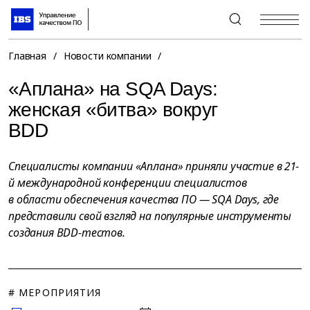
+7 (495) 967-80-80
Главная
/
Новости компании
/
«Аплана» на SQA Days:
женская «битва» вокруг
BDD
Специалисты компании «Аплана» приняли участие в 21-
й международной конференции специалистов
в области обеспечения качества ПО — SQA Days, где
представили свой взгляд на популярные инструменты
создания BDD-тестов.
# МЕРОПРИЯТИЯ