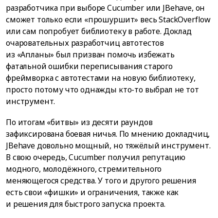
разработчика при выборе Cucumber или JBehave, он
сможет только если «прошуршит» весь StackOverflow
или сам попробует библиотеку в работе. Доклад
очаровательных разработчиц автотестов
из «Апланы» был призван помочь избежать
фатальной ошибки переписывания старого
фреймворка с автотестами на новую библиотеку,
просто потому что однажды кто-то выбрал не тот
инструмент.
По итогам «битвы» из десяти раундов
зафиксирована боевая ничья. По мнению докладчиц,
JBehave довольно мощный, но тяжёлый инструмент.
В свою очередь, Cucumber получил репутацию
модного, молодёжного, стремительного
меняющегося средства. У того и другого решения
есть свои «фишки» и ограничения, также как
и решения для быстрого запуска проекта.