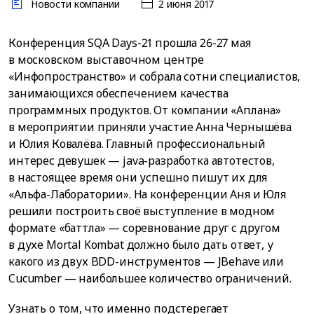
Новости компании
2 июня 2017
Конференция SQA Days-21 прошла 26-27 мая
в московском выставочном центре
«Инфопространство» и собрала сотни специалистов,
занимающихся обеспечением качества
программных продуктов. От компании «Аплана»
в мероприятии приняли участие Анна Чернышёва
и Юлия Ковалёва. Главный профессиональный
интерес девушек — java-разработка автотестов,
в настоящее время они успешно пишут их для
«Альфа-Лаборатории». На конференции Аня и Юля
решили построить своё выступление в модном
формате «баттла» — соревнование друг с другом
в духе Mortal Kombat должно было дать ответ, у
какого из двух BDD-инструментов — JBehave или
Cucumber — наибольшее количество ограничений.
Узнать о том, что именно подстерегает