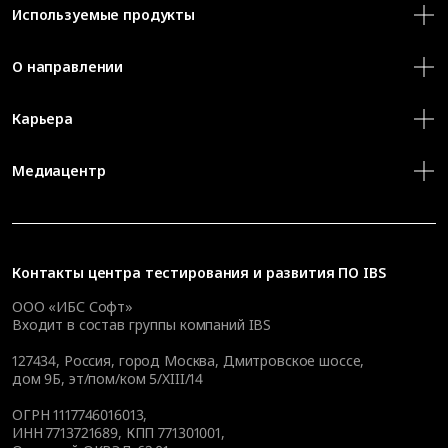
Используемые продукты
О направлении
Карьера
Медиацентр
Контакты
центра тестирования и развития ПО IBS
ООО «ИБС Софт»
Входит в состав группы компаний IBS
127434
,
Россия, город Москва
,
Дмитровское шоссе,
дом 9Б, эт/пом/ком 5/XIII/14
ОГРН 1117746016013,
ИНН 7713721689, КПП 771301001,