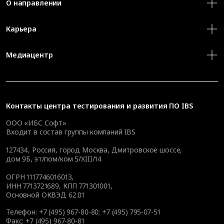
О направлении
Карьера
Медиацентр
Контакты
центра тестирования и развития ПО IBS
ООО «ИБС Софт»
Входит в состав группы компаний IBS
127434
,
Россия, город Москва
,
Дмитровское шоссе,
дом 9Б, эт/пом/ком 5/XIII/14
ОГРН 1117746016013,
ИНН 7713721689, КПП 771301001,
Основной ОКВЭД 62.01
Телефон:
+7 (495) 967-80-80
;
+7 (495) 795-07-51
Факс:
+7 (495) 967-80-81