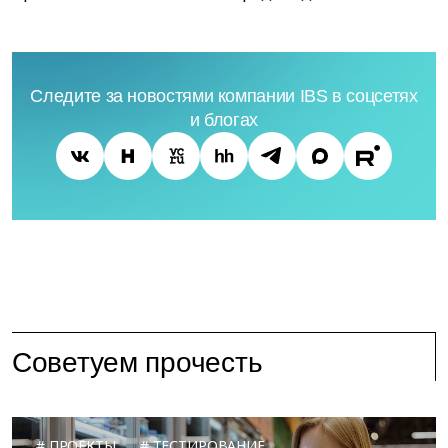
Следите за новостями компании IBS в соцсетях
и блогах
Советуем прочесть
ПРОЕКТЫ
ТЕСТИРОВАНИЕ