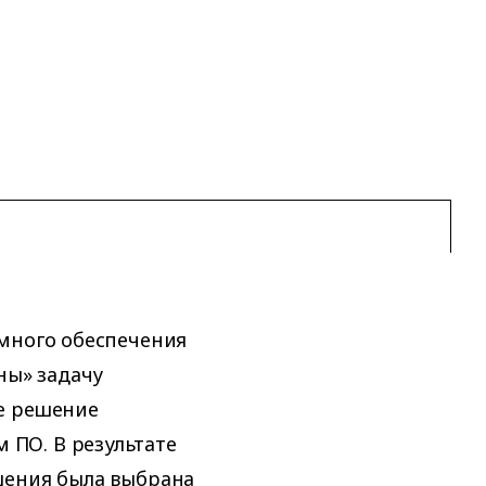
ммного обеспечения
ны» задачу
е решение
ПО. В результате
шения была выбрана