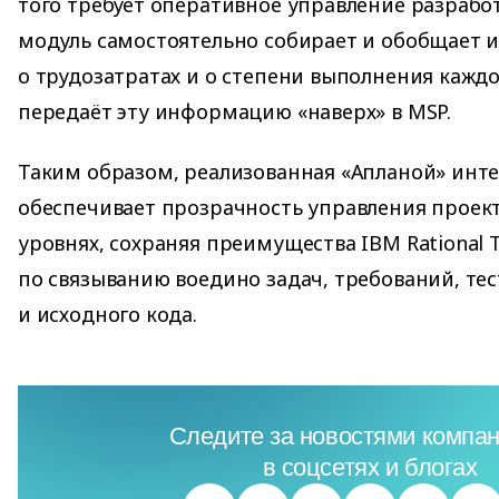
того требует оперативное управление разрабо
модуль самостоятельно собирает и обобщает
о трудозатратах и о степени выполнения каждо
передаёт эту информацию «наверх» в MSP.
Таким образом, реализованная «Апланой» инте
обеспечивает прозрачность управления проект
уровнях, сохраняя преимущества IBM Rational 
по связыванию воедино задач, требований, тес
и исходного кода.
Следите за новостями компан
в соцсетях и блогах