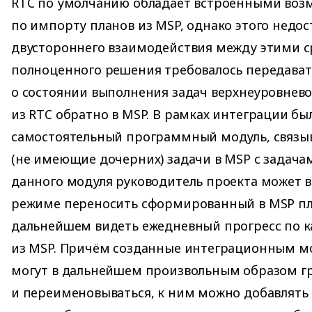
RTC по умолчанию обладает встроенными во
по импорту планов из MSP, однако этого недос
двустороннего взаимодействия между этими с
полноценного решения требовалось передав
о состоянии выполнения задач верхнеуровнево
из RTC обратно в MSP. В рамках интеграции бы
самостоятельный программный модуль, связ
(не имеющие дочерних) задачи в MSP с задача
данного модуля руководитель проекта может 
режиме переносить сформированный в MSP пла
дальнейшем видеть ежедневный прогресс по к
из MSP. Причём созданные интеграционным мо
могут в дальнейшем произвольным образом г
и переименовываться, к ним можно добавлять 