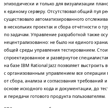
эпизодически и только для визуализации план
к единому серверу. Отсутствовал общий пул ре
существовало автоматизированного отслежива
в нескольких проектах и сбора отчётности о тр
по задачам. Управление разработкой также ос
нецентрализованно: не было ни единого хран
общей среды управления тестированием. Стои
спроектированное и развёрнутое специалист
на базе IBM Rational Jazz позволяет выстроить
с организованным управлением все операции 
от сбора, анализа и согласования требований и
основе исходного кода и документации, до те
и передачи готового продукта пользователям.