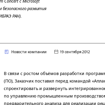
 Concert с Microsoft
м безопасного развития
ИБРАЭ РАН).
Новости компании
19 сентября 2012
В связи с ростом объёмов разработки програ
(ПО), Заказчик поставил перед командой «Апла
спроектировать и развернуть интегрированно
по управлению промышленным производством 
предварительного анализа для реализации ре