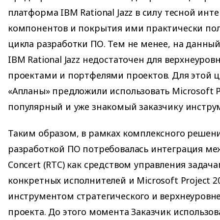
платформа IBM Rational Jazz в силу тесной инте
компонентов и покрытия ими практически по
цикла разработки ПО. Тем не менее, на данн
IBM Rational Jazz недостаточен для верхнеуров
проектами и портфелями проектов. Для этой ц
«Апланы» предложили использовать Microsoft Pr
популярный и уже знакомый заказчику инстру
Таким образом, в рамках комплексного решен
разработкой ПО потребовалась интеграция меж
Concert (RTC) как средством управления задач
конкретных исполнителей и Microsoft Project 20
инструментом стратегического и верхнеуровн
проекта. До этого момента Заказчик использо