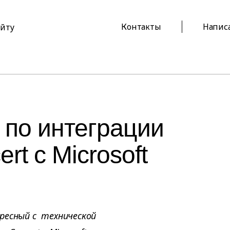
Контакты
Напис
айту
 по интеграции
rt с Microsoft
ресный с технической