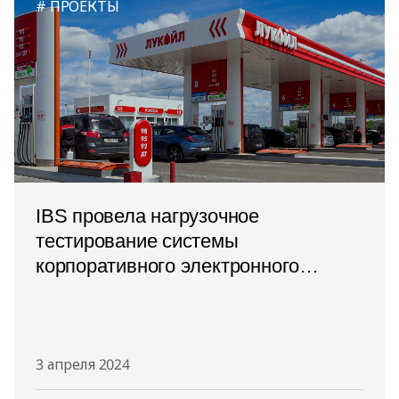
ПРОЕКТЫ
IBS провела нагрузочное
тестирование системы
корпоративного электронного
документооборота в ООО
«ЛУКОЙЛ-Технологии»
3 апреля 2024