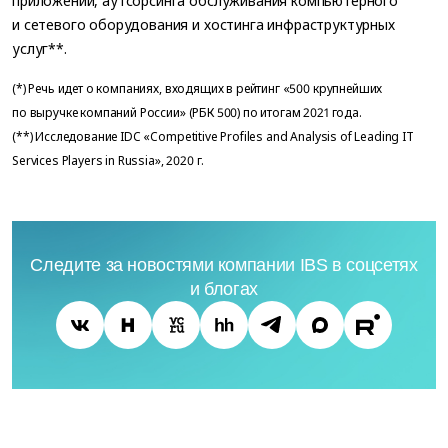
приложений, аутсорсинга обслуживания компьютерного
и сетевого оборудования и хостинга инфраструктурных
услуг**.
(*) Речь идет о компаниях, входящих в рейтинг «500 крупнейших
по выручке компаний России» (РБК 500) по итогам 2021 года.
(**) Исследование IDC «Competitive Profiles and Analysis of Leading IT
Services Players in Russia», 2020 г.
Следите за новостями компании IBS в соцсетях
и блогах