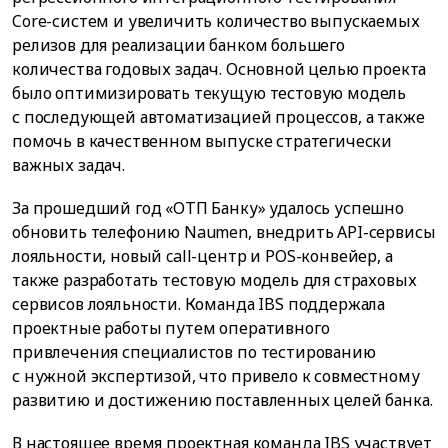
Core-систем и увеличить количество выпускаемых
релизов для реализации банком большего
количества годовых задач. Основной целью проекта
было оптимизировать текущую тестовую модель
с последующей автоматизацией процессов, а также
помочь в качественном выпуске стратегически
важных задач.
За прошедший год «ОТП Банку» удалось успешно
обновить телефонию Naumen, внедрить API-сервисы
лояльности, новый call-центр и POS-конвейер, а
также разработать тестовую модель для страховых
сервисов лояльности. Команда IBS поддержала
проектные работы путем оперативного
привлечения специалистов по тестированию
с нужной экспертизой, что привело к совместному
развитию и достижению поставленных целей банка.
В настоящее время проектная команда IBS участвует