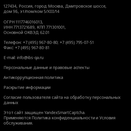
127434
,
Россия, город Москва
,
Дмитровское шоссе,
дом 9Б, эт/пом/ком 5/XIII/14
ОГРН 1117746016013,
ИНН 7713721689, КПП 771301001,
Основной ОКВЭД 62.01
Телефон:
+7 (495) 967-80-80
;
+7 (495) 795-07-51
Факс:
+7 (495) 967-80-81
E-mail:
info@ibs-qa.ru
Персональные данные и правовые аспекты
Антикоррупционная политика
Раскрытие информации
Согласие пользователя сайта на обработку персональных
данных
Этот сайт защищен YandexSmartCaptcha.
Применяются
Политика конфиденциальности
и
Условия
обслуживания
.