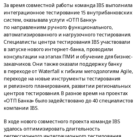
За время совместной работы команда IBS выполнила
интеграционное тестирование 15 внутрибанковских
систем, оказывала услуги «ОТП Банку»
по направлениям ручного функционального,
автоматизированного и нагрузочного тестирования.
Специалисты центра тестирования IBS участвовали
в запуске нового интернет-банка, проводили
консультации на этапах ПМИ и обучение для бизнес-
заказчиков. Они также оказали поддержку банку
в переходе от Waterfall к гибким методологиям Agile,
переходе на новые инструменты тестирования
и релизного планирования, развитии региональных
центров тестирования. В разное время на проектах
«ОТП Банка» было задействовано до 40 специалистов
компании IBS.
В ходе нового совместного проекта команде IBS
удалось оптимизировать длительность
регрессионного интеграционного тестирования