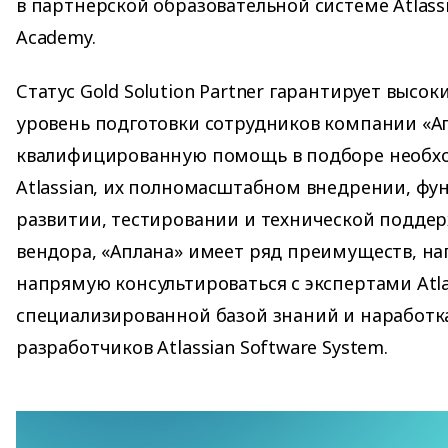
в партнерской образовательной системе Atlass
Academy.
Статус Gold Solution Partner гарантирует выс
уровень подготовки сотрудников компании «Ап
квалифицированную помощь в подборе необх
Atlassian, их полномасштабном внедрении, ф
развитии, тестировании и технической поддер
вендора, «Аплана» имеет ряд преимуществ, н
напрямую консультироваться с экспертами Atla
специализированной базой знаний и наработк
разработчиков Atlassian Software System.