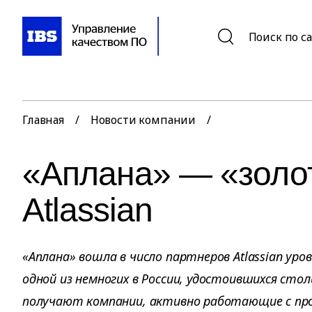
Поиск по с
Главная
/
Новости компании
/
«Аплана» — «золо
Atlassian
«Аплана» вошла в число партнеров Atlassian уровн
одной из немногих в России, удостоившихся стол
получают компании, активно работающие с пр