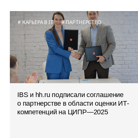
КАРЬЕРА В IT
ПАРТНЕРСТВО
IBS и hh.ru подписали соглашение
о партнерстве в области оценки ИТ-
компетенций на ЦИПР—2025