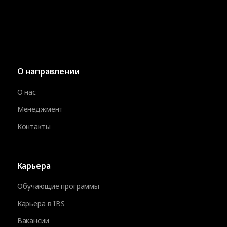
О направлении
О нас
Менеджмент
Контакты
Карьера
Обучающие программы
Карьера в IBS
Вакансии