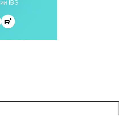
ии IBS