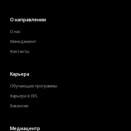
О направлении
О нас
Менеджмент
Контакты
Карьера
Обучающие программы
Карьера в IBS
Вакансии
Медиацентр