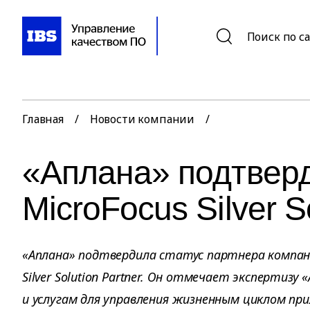
Поиск по с
Главная
/
Новости компании
/
«Аплана» подтверд
MicroFocus Silver S
«Аплана» подтвердила статус партнера компани
Silver Solution Partner. Он отмечает экспертизу
и услугам для управления жизненным циклом прил