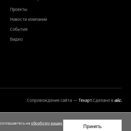
Проекты
Новости компании
События
Видео
Сопровождение сайта
—
Текарт
.
Сделано в
 соглашаетесь на
обработку ваших
Принять