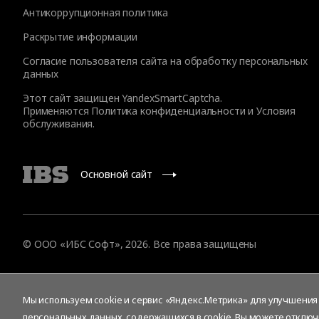
Антикоррупционная политика
Раскрытие информации
Согласие пользователя сайта на обработку персональных
данных
Этот сайт защищен YandexSmartCaptcha.
Применяются
Политика конфиденциальности
и
Условия
обслуживания
.
Основной сайт
© ООО «ИБС Софт», 2026. Все права защищены
Мы используем cookie и сервис «Яндекс.Метрика» для улучшения р
персональных данных
, содержащихся в cookie. Вы можете отключ