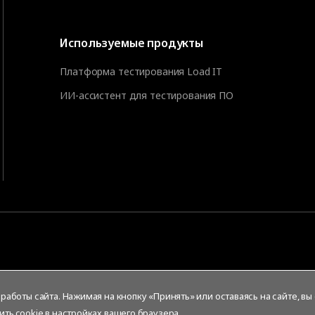
Используемые продукты
Платформа тестирования Load IT
ИИ-ассистент для тестирования ПО
аботы сайта. Нажимая на кнопку «Принять» или оставаясь на сайте, вы
ить cookie в настройках вашего браузера