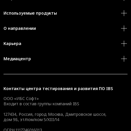
Используемые продукты
О направлении
Карьера
Медиацентр
Контакты
центра тестирования и развития ПО IBS
ООО «ИБС Софт»
Входит в состав группы компаний IBS
127434
,
Россия, город Москва
,
Дмитровское шоссе,
дом 9Б, эт/пом/ком 5/XIII/14
ОГРН 1117746016013,