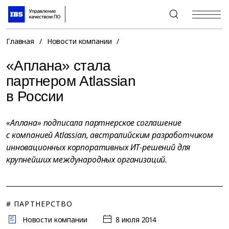
+7 (495) 967-80-80
Главная
/
Новости компании
/
«Аплана» стала
партнером Atlassian
в России
«Аплана» подписала партнерское соглашение
с компанией Atlassian, австралийским разработчиком
инновационных корпоративных ИТ-решений для
крупнейших международных организаций.
# ПАРТНЕРСТВО
Новости компании
8 июля 2014