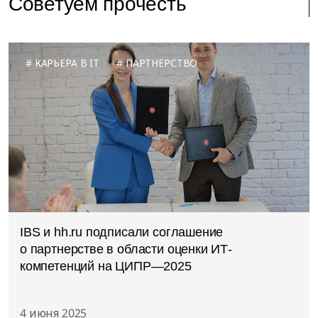
Советуем прочесть
КАРЬЕРА В IT
ПАРТНЕРСТВО
IBS и hh.ru подписали соглашение
о партнерстве в области оценки ИТ-
компетенций на ЦИПР—2025
4 июня 2025