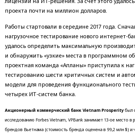
лицензий на ИТ-решения. За счет этого удалос
проекта почти на миллион долларов.
Работы стартовали в середине 2017 года. Снач
нагрузочное тестирование нового интернет-бан
удалось определить максимальную производит
и обнаружить «узкие» места в программном об
проектная команда «Апланы» приступила к на
тестированию шести критичных систем и авто
модели для проведения функционального тес
четырех ИТ-систем банка.
Акционерный коммерческий банк Vietnam Prosperity
был с
исследованию Forbes Vietnam, VPBank занимает 13-ое место в 
брендов Вьетнама (стоимость бренда оценена в 99,2 млн $) и 