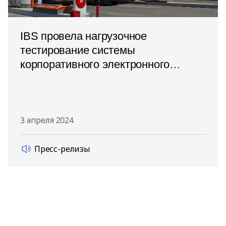
IBS провела нагрузочное
тестирование системы
корпоративного электронного
документооборота в ООО
«ЛУКОЙЛ-Технологии»
3 апреля 2024
Пресс-релизы