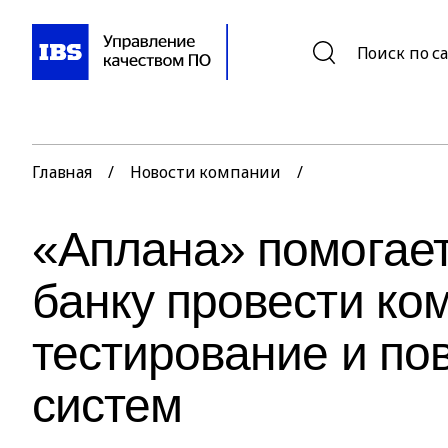
Поиск по с
Главная
/
Новости компании
/
«Аплана» помогае
банку провести ко
тестирование и по
систем