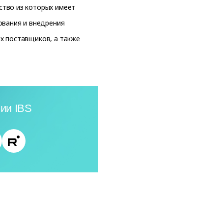
ство из которых имеет
ования и внедрения
х поставщиков, а также
ии IBS