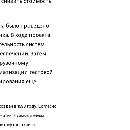
ь снизить стоимость
ала было проведено
ка. В ходе проекта
ельность систем
еспечении. Затем
грузочному
матизации тестовой
тирования еще
оздан в 1993 году. Согласно
рейтинге самых ценных
четвертое в списке