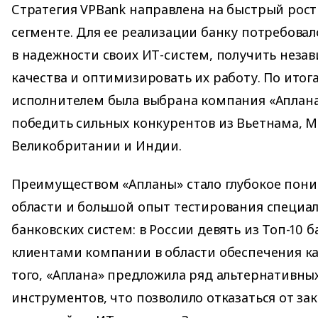
Стратегия VPBank направлена на быстрый рос
сегменте. Для ее реализации банку потребовал
в надежности своих ИТ-систем, получить неза
качества и оптимизировать их работу. По итог
исполнителем была выбрана компания «Аплана»
победить сильных конкурентов из Вьетнама, М
Великобритании и Индии.
Преимуществом «Апланы» стало глубокое пон
области и большой опыт тестирования специа
банковских систем: в России девять из Топ-10 
клиентами компании в области обеспечения ка
того, «Аплана» предложила ряд альтернативны
инструментов, что позволило отказаться от з