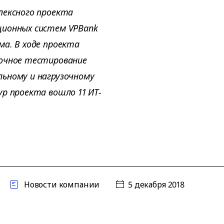
лексного проекта
ционных систем VPBank
ма. В ходе проекта
зочное тестирование
ьному и нагрузочному
р проекта вошло 11 ИТ-
Новости компании
5 декабря 2018