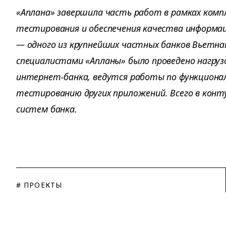
«Аплана» завершила часть работ в рамках комп
тестирования и обеспечения качества информа
— одного из крупнейших частных банков Вьетна
специалистами «Апланы» было проведено нагру
интернет-банка, ведутся работы по функционал
тестированию других приложений. Всего в конту
систем банка.
# ПРОЕКТЫ