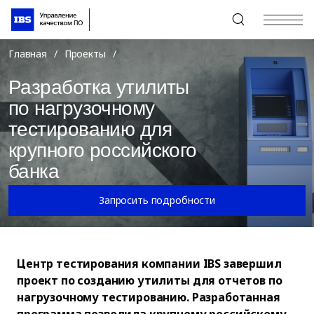
+7 (495) 967-80-80
Главная
/
Проекты
/
Разработка утилиты
по нагрузочному
тестированию для
крупного российского
банка
Запросить подробности
Центр тестирования компании IBS завершил
проект по созданию утилиты для отчетов по
нагрузочному тестированию. Разработанная