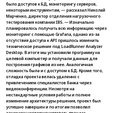
было доступов к БД, мониторингу серверов,
некоторым инструментам, — рассказал Николай
Марченко, директор отделения нагрузочного
тестирования компании IBS. — Изначально
планировалось получать всю информацию через
мониторинг с помощью Grafana, однако из-за
отсутствия доступа к API пришлось изменить
техническое решение под LoadRunner Analyzer
Desktop. В итоге мы установили программу на
целевой компьютер и получали данные для
построения графиков из нее. Аналогичная
сложность была и с доступом к БД. Кроме того,
отладка проекта велась удаленно с
привлечением специалистов банка через
видеоконференции. Несмотря на
нестандартные условия работы и полное
изменение архитектуры решения, проект был
успешно завершен и по итогам позволил