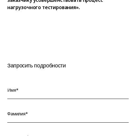
заказчику усовершенствовать процесс
нагрузочного тестирования».
Запросить подробности
Имя*
Фамилия*