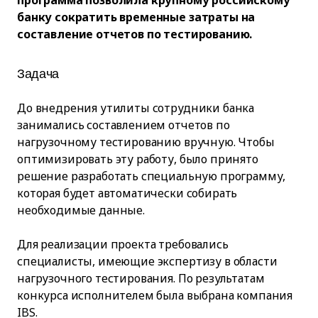
программа позволила крупному российскому
банку сократить временные затраты на
составление отчетов по тестированию.
Задача
До внедрения утилиты сотрудники банка
занимались составлением отчетов по
нагрузочному тестированию вручную. Чтобы
оптимизировать эту работу, было принято
решение разработать специальную программу,
которая будет автоматически собирать
необходимые данные.
Для реализации проекта требовались
специалисты, имеющие экспертизу в области
нагрузочного тестирования. По результатам
конкурса исполнителем была выбрана компания
IBS.