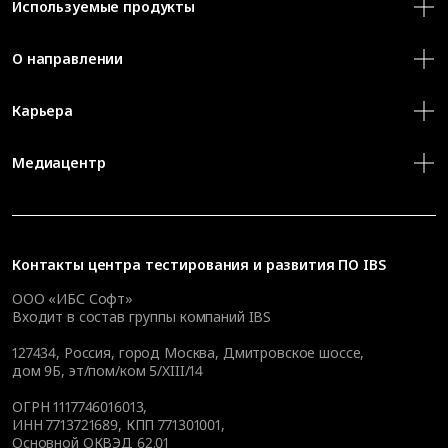
Используемые продукты
О направлении
Карьера
Медиацентр
Контакты
центра тестирования и развития ПО IBS
ООО «ИБС Софт»
Входит в состав группы компаний IBS
127434
,
Россия, город Москва
,
Дмитровское шоссе,
дом 9Б, эт/пом/ком 5/XIII/14
ОГРН 1117746016013,
ИНН 7713721689, КПП 771301001,
Основной ОКВЭД 62.01