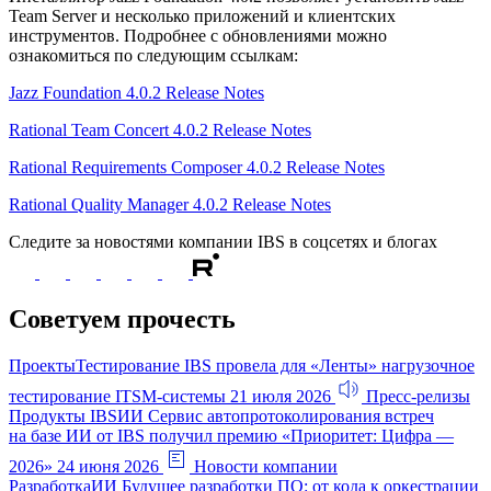
Team Server и несколько приложений и клиентских
инструментов. Подробнее с обновлениями можно
ознакомиться по следующим ссылкам:
Jazz Foundation 4.0.2 Release Notes
Rational Team Concert 4.0.2 Release Notes
Rational Requirements Composer 4.0.2 Release Notes
Rational Quality Manager 4.0.2 Release Notes
Следите за новостями компании IBS в соцсетях и блогах
Советуем прочесть
Проекты
Тестирование
IBS провела для «Ленты» нагрузочное
тестирование ITSM-системы
21 июля 2026
Пресс-релизы
Продукты IBS
ИИ
Сервис автопротоколирования встреч
на базе ИИ от IBS получил премию «Приоритет: Цифра —
2026»
24 июня 2026
Новости компании
Разработка
ИИ
Будущее разработки ПО: от кода к оркестрации