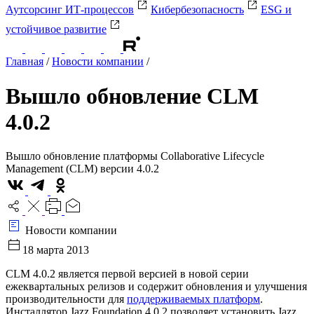
Аутсорсинг ИТ-процессов
Кибербезопасность
ESG и
устойчивое развитие
Главная
/
Новости компании
/
Вышло обновление CLM
4.0.2
Вышло обновление платформы Collaborative Lifecycle
Management (CLM) версии 4.0.2
Новости компании
18 марта 2013
CLM 4.0.2 является первой версией в новой серии
ежеквартальных релизов и содержит обновления и улучшения
производительности для
поддерживаемых платформ
.
Инсталлятор Jazz Foundation 4.0.2 позволяет установить Jazz