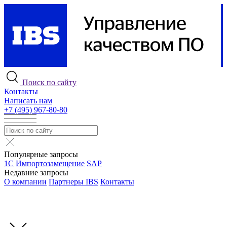
Поиск по сайту
Контакты
Написать нам
+7 (495) 967-80-80
Популярные запросы
1С
Импортозамещение
SAP
Недавние запросы
О компании
Партнеры IBS
Контакты