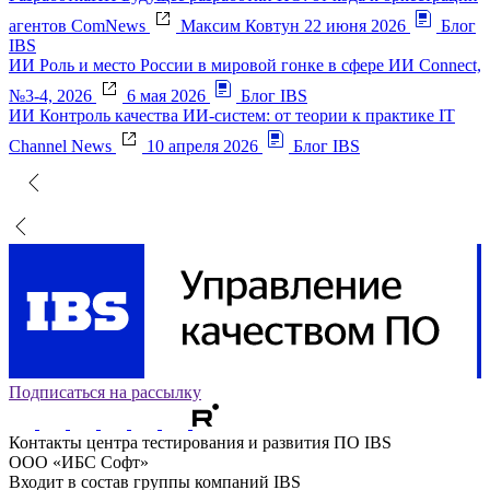
агентов
ComNews
Максим Ковтун
22 июня 2026
Блог
IBS
ИИ
Роль и место России в мировой гонке в сфере ИИ
Connect,
№3-4, 2026
6 мая 2026
Блог IBS
ИИ
Контроль качества ИИ-систем: от теории к практике
IT
Channel News
10 апреля 2026
Блог IBS
Подписаться на рассылку
Контакты
центра тестирования и развития ПО IBS
ООО «ИБС Софт»
Входит в состав группы компаний IBS