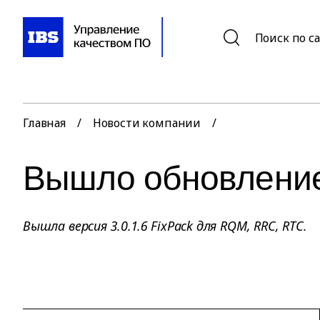
Поиск по с
Главная
/
Новости компании
/
Вышло обновление
Вышла версия 3.0.1.6 FixPack для RQM, RRC, RTC.