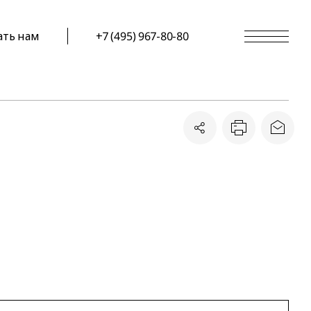
ать нам
+7 (495) 967-80-80