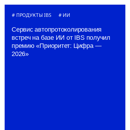
ПРОДУКТЫ IBS
ИИ
Сервис автопротоколирования
встреч на базе ИИ от IBS получил
премию «Приоритет: Цифра —
2026»