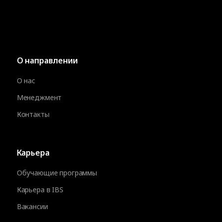
О направлении
О нас
Менеджмент
Контакты
Карьера
Обучающие программы
Карьера в IBS
Вакансии