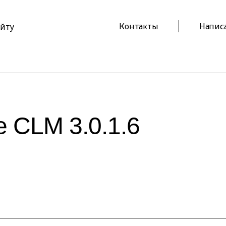
Контакты
Напис
айту
 CLM 3.0.1.6