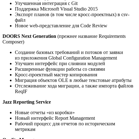
Улучшенная интеграция с Git
Поддержка Microsoft Visual Studio 2015
Экспорт планов (в том числе кросс-проектных) в csv-
файл
Новое web-представление для Code Review
DOORS Next Generation
(прежнее название Requirements
Composer)
Создание базовых требований и потоков от заявки
из приложения Global Configuration Management
Улучшен интерфейс при слиянии модулей
Расширенные функции работы со связями
Кросс-проектный мастер копирования
Миграция объектов OLE в любые текстовые атрибуты
Отслеживание хода миграции, а также импорта файлов
ReqIF
Jazz Reporting Service
Новые отчеты «из коробки»
Новый интерфейс Report Management
Рабочий процесс для отчетов по историческим
метрикам