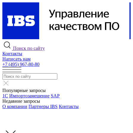
Поиск по сайту
Контакты
Написать нам
+7 (495) 967-80-80
Популярные запросы
1С
Импортозамещение
SAP
Недавние запросы
О компании
Партнеры IBS
Контакты