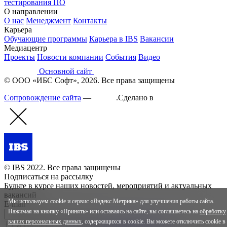
тестирования ПО
О направлении
О нас
Менеджмент
Контакты
Карьера
Обучающие программы
Карьера в IBS
Вакансии
Медиацентр
Проекты
Новости компании
События
Видео
Основной сайт
© ООО «ИБС Софт», 2026. Все права защищены
Сопровождение сайта
—
Текарт
.
Сделано в
© IBS 2022. Все права защищены
Подписаться на рассылку
Будьте в курсе наших новостей, мероприятий и актуальных
вакансий
Мы используем cookie и сервис «Яндекс.Метрика» для улучшения работы сайта.
E-mail*
Нажимая на кнопку «Принять» или оставаясь на сайте, вы соглашаетесь на
обработку
ваших персональных данных
, содержащихся в cookie. Вы можете отключить cookie в
Я согласен на обработку
персональных данных
Я