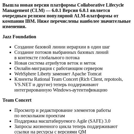
Вышла новая версия платформы Collaborative Lifecycle
Management (CLM) — 6.0.1 Версия 6.0.1 является
очередным релизом популярной ALM-платформы от
компании IBM. Ниже перечислены наиболее значительные
изменения.
Jazz Foundation
Создание базовой линии иерархии в один шаг
Создание потоков выбранных базовых линий
в контексте глобального потока
Новая система атрибутов веток и меток
Онлайн-миграция с работающим сервером
WebSphere Liberty заменяет Apache Tomcat
Клиенты Rational Team Concert (Rich Client, repotools,
VS.NET и другие) теперь поддерживают
интегрированную Windows-аутентификацию
Team Concert
Просмотр и редактирование элементов работы
по нескольким проектам
Поддержка масштабируемого Agile (SAFE) 3.0
Запросы жизненного цикла теперь поддерживают
ссылки на ресурсы с версиями QM