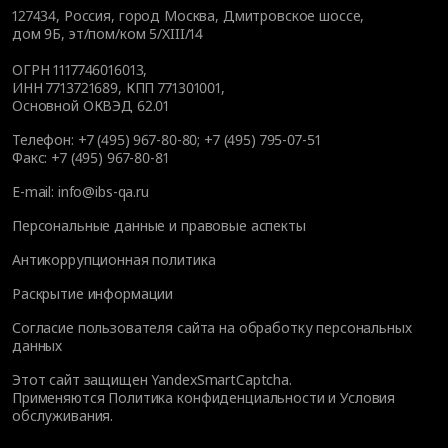
127434
,
Россия, город Москва
,
Дмитровское шоссе,
дом 9Б, эт/пом/ком 5/XIII/14
ОГРН 1117746016013,
ИНН 7713721689, КПП 771301001,
Основной ОКВЭД 62.01
Телефон:
+7 (495) 967-80-80
;
+7 (495) 795-07-51
Факс:
+7 (495) 967-80-81
E-mail:
info@ibs-qa.ru
Персональные данные и правовые аспекты
Антикоррупционная политика
Раскрытие информации
Согласие пользователя сайта на обработку персональных
данных
Этот сайт защищен YandexSmartCaptcha.
Применяются
Политика конфиденциальности
и
Условия
обслуживания
.