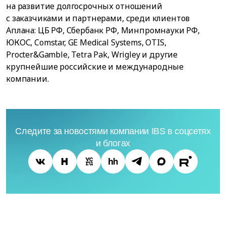
на развитие долгосрочных отношений
с заказчиками и партнерами, среди клиентов
Аплана: ЦБ РФ, Сбербанк РФ, Минпромнауки РФ,
ЮКОС, Comstar, GE Medical Systems, OTIS,
Procter&Gamble, Tetra Pak, Wrigley и другие
крупнейшие российские и международные
компании.
Следите за новостями компании IBS в соцсетях
и блогах