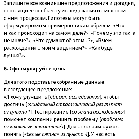
Запишите все возникшие предположения и догадки,
относящиеся к объекту исследования и смежным
с ним процессам. Гипотезы могут быть
сформулированы примерно таким образом: «Что
и как происходит на самом деле?», «Почему это так, а
не иначе?», «Что думают об этом ...?», «В чем
расхождения с моим видением?», «Как будет
лучше?».
6. Сформулируйте цель
Для этого подставьте собранные данные
в следующее предложение:
«Я хочу улучшить [
объект исследования
], чтобы
достичь [
ожидаемый стратегический результат
из пункта 1
]. Тестирование [
объекта исследования
]
поможет компании решить проблему [
проблема
из ключевых показателей
]. Для этого нам нужно
понять [
«белые пятна» из пункта 4
]. У нас есть