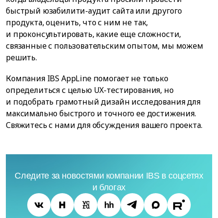
быстрый юзабилити-аудит сайта или другого
продукта, оценить, что с ним не так,
и проконсультировать, какие еще сложности,
связанные с пользовательским опытом, мы можем
решить.
Компания IBS AppLine помогает не только
определиться с целью UX-тестирования, но
и подобрать грамотный дизайн исследования для
максимально быстрого и точного ее достижения.
Свяжитесь с нами для обсуждения вашего проекта.
Следите за новостями компании IBS в соцсетях
и блогах