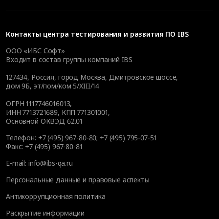
Контакты
центра тестирования и развития ПО IBS
ООО «ИБС Софт»
Входит в состав группы компаний IBS
127434
,
Россия, город Москва
,
Дмитровское шоссе,
дом 9Б, эт/пом/ком 5/XIII/14
ОГРН 1117746016013,
ИНН 7713721689, КПП 771301001,
Основной ОКВЭД 62.01
Телефон:
+7 (495) 967-80-80
;
+7 (495) 795-07-51
Факс:
+7 (495) 967-80-81
E-mail:
info@ibs-qa.ru
Персональные данные и правовые аспекты
Антикоррупционная политика
Раскрытие информации