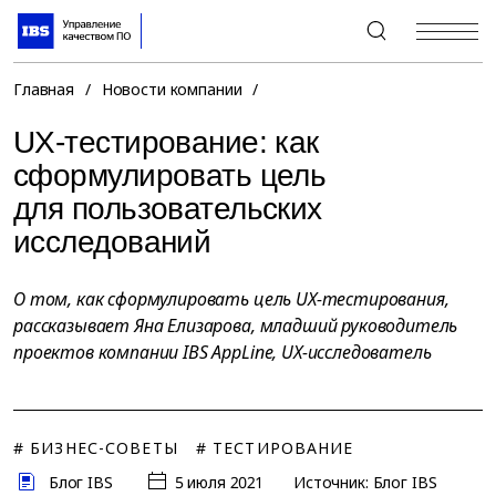
+7 (495) 967-80-80
Главная
/
Новости компании
/
UX-тестирование: как
сформулировать цель
для пользовательских
исследований
О том, как сформулировать цель UX-тестирования,
рассказывает Яна Елизарова, младший руководитель
проектов компании IBS AppLine, UX-исследователь
# БИЗНЕС-СОВЕТЫ
# ТЕСТИРОВАНИЕ
Блог IBS
5 июля 2021
Источник: Блог IBS