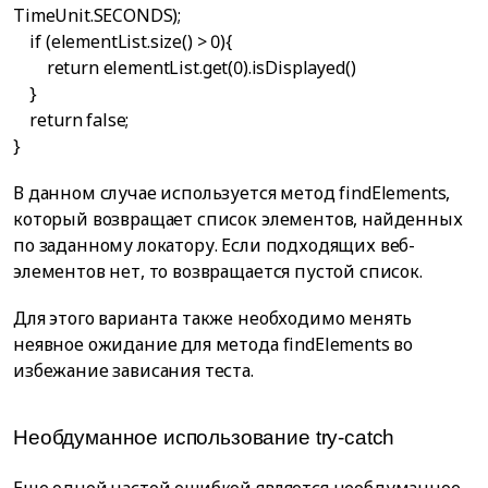
TimeUnit.SECONDS);
if (elementList.size() > 0){
return elementList.get(0).isDisplayed()
}
return false;
}
В данном случае используется метод findElements,
который возвращает список элементов, найденных
по заданному локатору. Если подходящих веб-
элементов нет, то возвращается пустой список.
Для этого варианта также необходимо менять
неявное ожидание для метода findElements во
избежание зависания теста.
Необдуманное использование try-catch