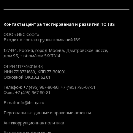
Контакты
центра тестирования и развития ПО IBS
ООО «ИБС Софт»
Входит в состав группы компаний IBS
127434
,
Россия, город Москва
,
Дмитровское шоссе,
дом 9Б, эт/пом/ком 5/XIII/14
ОГРН 1117746016013,
ИНН 7713721689, КПП 771301001,
Основной ОКВЭД 62.01
Телефон:
+7 (495) 967-80-80
;
+7 (495) 795-07-51
Факс:
+7 (495) 967-80-81
E-mail:
info@ibs-qa.ru
Персональные данные и правовые аспекты
Антикоррупционная политика
Раскрытие информации