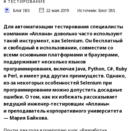
# ТЕСТИРОВАНИЕ
Блог IBS
22 мая 2019
Источник: Блог IBS
Для автоматизации тестирования специалисты
компании «Аплана» довольно часто используют
такой инструмент, как Selenium. Он бесплатный
и свободный в использовании, совместим со
всеми основными платформами и браузерами,
поддерживает несколько языков
программирования, включая Java, Python, C#, Ruby
и Perl, и имеет ряд других преимуществ. Однако,
из-за некоторых особенностей Selenium при
программировании можно допустить досадные
ошибки. О том, как их избежать рассказывает
ведущий инженер-тестировщик «Апланы»
и преподаватель корпоративного университета
— Мария Байкова.
Почти два года я преподаю курс «Разработка