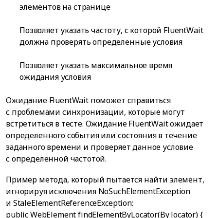
элементов на странице
Позволяет указать частоту, с которой FluentWait
должна проверять определенные условия
Позволяет указать максимальное время
ожидания условия
Ожидание FluentWait поможет справиться
с проблемами синхронизации, которые могут
встретиться в тесте. Ожидание FluentWait ожидает
определенного события или состояния в течение
заданного времени и проверяет данное условие
с определенной частотой.
Пример метода, который пытается найти элемент,
игнорируя исключения NoSuchElementException
и StaleElementReferenceException:
public WebElement findElementByLocator(By locator) {