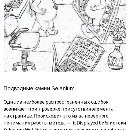
Подводные камни Selenium
Одна из наиболее распространённых ошибок
возникает при проверке присутствия элемента
на странице. Происходит это из-за неверного
понимания работы метода — isDisplayed библиотеки
Selenium WebDriver. Часто можно увидеть подобную