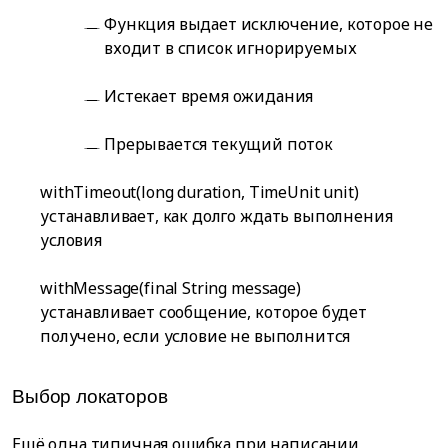
Функция выдает исключение, которое не
входит в список игнорируемых
Истекает время ожидания
Прерывается текущий поток
withTimeout(long duration, TimeUnit unit)
устанавливает, как долго ждать выполнения
условия
withMessage(final String message)
устанавливает сообщение, которое будет
получено, если условие не выполнится
Выбор локаторов
Ещё одна типичная ошибка при написании