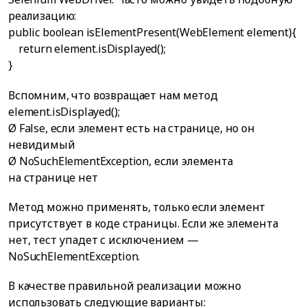
реализацию:
public boolean isElementPresent(WebElement element){
return element.isDisplayed();
}
Вспомним, что возвращает нам метод
element.isDisplayed();
Ø False, если элемент есть на странице, но он
невидимый
Ø NoSuchElementException, если элемента
на странице нет
Метод можно применять, только если элемент
присутствует в коде страницы. Если же элемента
нет, тест упадет с исключением —
NoSuchElementException.
В качестве правильной реализации можно
использовать следующие варианты: