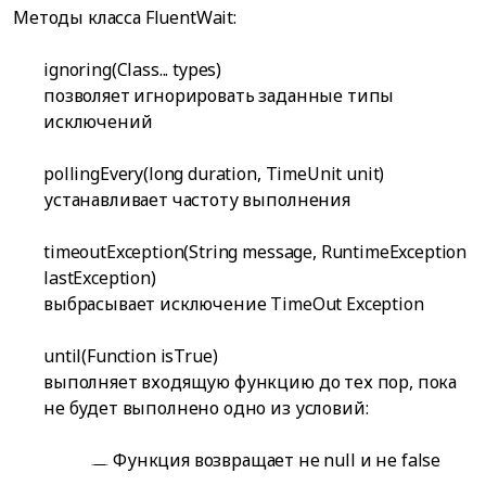
Методы класса FluentWait:
ignoring(Class
... types)
позволяет игнорировать заданные типы
исключений
pollingEvery(long duration, TimeUnit unit)
устанавливает частоту выполнения
timeoutException(String message, RuntimeException
lastException)
выбрасывает исключение TimeOut Exception
until(Function
isTrue)
выполняет входящую функцию до тех пор, пока
не будет выполнено одно из условий:
Функция возвращает не null и не false