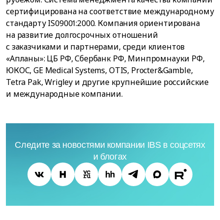
сертифицирована на соответствие международному
стандарту IS09001:2000. Компания ориентирована
на развитие долгосрочных отношений
с заказчиками и партнерами, среди клиентов
«Апланы»: ЦБ РФ, Сбербанк РФ, Минпромнауки РФ,
ЮКОС, GE Medical Systems, OTIS, Procter&Gamble,
Tetra Pak, Wrigley и другие крупнейшие российские
и международные компании.
Следите за новостями компании IBS в соцсетях
и блогах