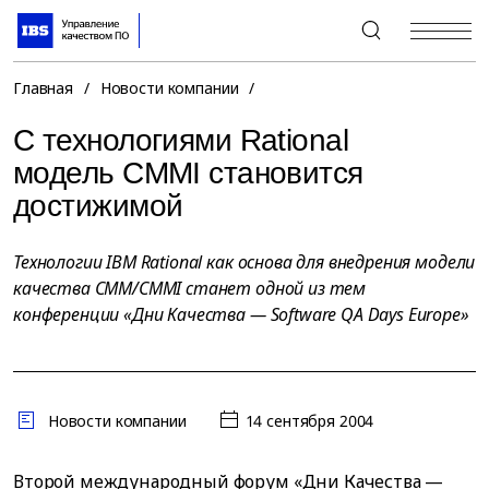
+7 (495) 967-80-80
Главная
/
Новости компании
/
С технологиями Rational
модель CMMI становится
достижимой
Технологии IBM Rational как основа для внедрения модели
качества CMM/CMMI станет одной из тем
конференции «Дни Качества — Software QA Days Europe»
Новости компании
14 сентября 2004
Второй международный форум «Дни Качества —