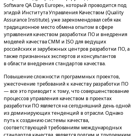
Software QA Days Europe», который проводится под
эгидой Института Управления Качеством (Quality
Assurance Institute). уже зарекомендовал себя как
традиционное место обмена опытом в сфере
управления качеством разработки ПО и внедрения
моделей качества CMM и ISO для ведущих
российских и зарубежных центров разработки ПО, а
также признанных экспертов и консультантов
в области внедрения стандартов качества.
Повышение сложности программных проектов,
ужесточение требований к качеству разработки ПО
— все это приводит к тому, что совершенствование
процессов управления качеством в проектах
разработки ПО является на сегодняшний день одной
из доминирующих тенденций в отрасли. Однако
путь к созданию системы качества,
соответствующей требованиям международных
стандартов качества, является долгим и трудоемким