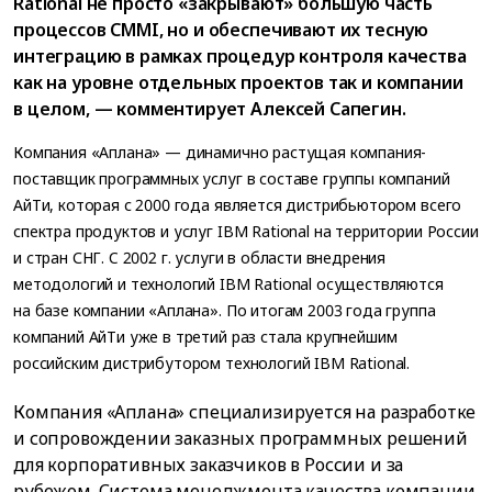
Rational не просто «закрывают» большую часть
процессов CMMI, но и обеспечивают их тесную
интеграцию в рамках процедур контроля качества
как на уровне отдельных проектов так и компании
в целом, — комментирует Алексей Сапегин.
Компания «Аплана» — динамично растущая компания-
поставщик программных услуг в составе группы компаний
АйТи, которая с 2000 года является дистрибьютором всего
спектра продуктов и услуг IBM Rational на территории России
и стран СНГ. C 2002 г. услуги в области внедрения
методологий и технологий IBM Rational осуществляются
на базе компании «Аплана». По итогам 2003 года группа
компаний АйТи уже в третий раз стала крупнейшим
российским дистрибутором технологий IBM Rational.
Компания «Аплана» специализируется на разработке
и сопровождении заказных программных решений
для корпоративных заказчиков в России и за
рубежом. Система менеджмента качества компании