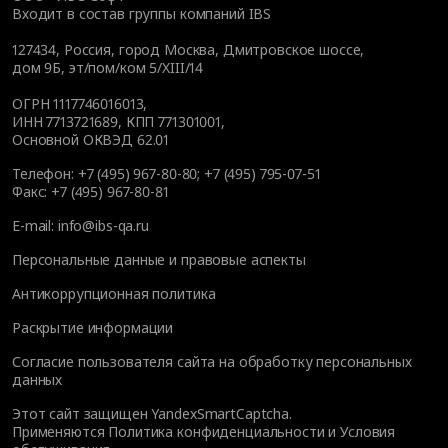
Входит в состав группы компаний IBS
127434
,
Россия, город Москва
,
Дмитровское шоссе,
дом 9Б, эт/пом/ком 5/XIII/14
ОГРН 1117746016013,
ИНН 7713721689, КПП 771301001,
Основной ОКВЭД 62.01
Телефон:
+7 (495) 967-80-80
;
+7 (495) 795-07-51
Факс:
+7 (495) 967-80-81
E-mail:
info@ibs-qa.ru
Персональные данные и правовые аспекты
Антикоррупционная политика
Раскрытие информации
Согласие пользователя сайта на обработку персональных
данных
Этот сайт защищен YandexSmartCaptcha.
Применяются
Политика конфиденциальности
и
Условия