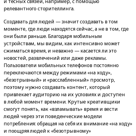
и тесных связей, например, с помощью
релевантного сторителлинга.
Создавать для людей — значит создавать в том
моменте, где люди находятся сейчас, а не в том, где
они были раньше. Благодаря мобильным
устройствам, мы видим, как интенсивно может
сжиматься время, и неважно — касается ли это
новостей, развлечений или даже рекламы.
Пользователи мобильных телефонов постоянно
переключаются между режимами «на ходу»,
«безотрывный» и «расслабленный» просмотр,
поэтому нужно создавать контент, который
привлекает аудиторию на их условиях и доступен
в любой момент времени. Крутые креативщики
смогут понять, как «взламывать» время и вести
людей через эти поведенческие модели
потребления: обращая на себя их внимание «на ходу»
и поощряя людей к «безотрывному»