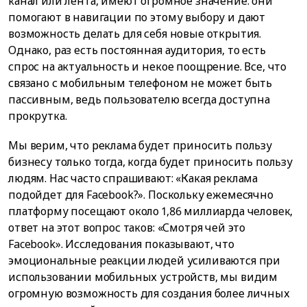
канал или лента, имеют огромное значение: они
помогают в навигации по этому выбору и дают
возможность делать для себя новые открытия.
Однако, раз есть постоянная аудитория, то есть
спрос на актуальность и некое поощрение. Все, что
связано с мобильным телефоном не может быть
пассивным, ведь пользователю всегда доступна
прокрутка.
Мы верим, что реклама будет приносить пользу
бизнесу только тогда, когда будет приносить пользу
людям. Нас часто спрашивают: «Какая реклама
подойдет для Facebook?». Поскольку ежемесячно
платформу посещают около 1,86 миллиарда человек,
ответ на этот вопрос таков: «Смотря чей это
Facebook». Исследования показывают, что
эмоциональные реакции людей усиливаются при
использовании мобильных устройств, мы видим
огромную возможность для создания более личных