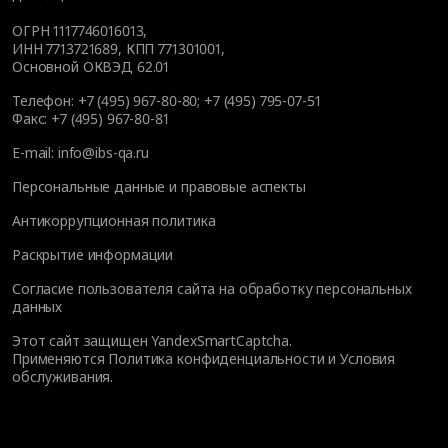
ОГРН 1117746016013,
ИНН 7713721689, КПП 771301001,
Основной ОКВЭД 62.01
Телефон:
+7 (495) 967-80-80
;
+7 (495) 795-07-51
Факс:
+7 (495) 967-80-81
E-mail:
info@ibs-qa.ru
Персональные данные и правовые аспекты
Антикоррупционная политика
Раскрытие информации
Согласие пользователя сайта на обработку персональных
данных
Этот сайт защищен YandexSmartCaptcha.
Применяются
Политика конфиденциальности
и
Условия
обслуживания
.