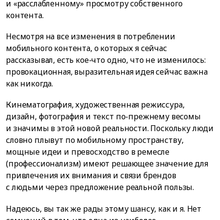
и «расслабленному» просмотру собственного
контента.
Несмотря на все изменения в потреблении
мобильного контента, о которых я сейчас
рассказывал, есть кое-что одно, что не изменилось:
провокационная, выразительная идея сейчас важна
как никогда.
Кинематография, художественная режиссура,
дизайн, фотография и текст по-прежнему весомы
и значимы в этой новой реальности. Поскольку люди
словно плывут по мобильному пространству,
мощные идеи и превосходство в ремесле
(профессионализм) имеют решающее значение для
привлечения их внимания и связи брендов
с людьми через предложение реальной пользы.
Надеюсь, вы так же рады этому шансу, как и я. Нет