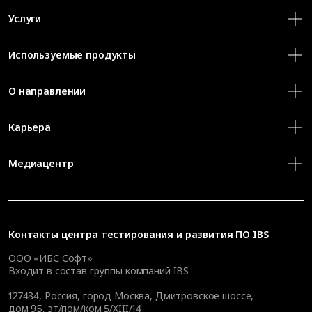
Услуги
Используемые продукты
О направлении
Карьера
Медиацентр
Контакты
центра тестирования и развития ПО IBS
ООО «ИБС Софт»
Входит в состав группы компаний IBS
127434
,
Россия, город Москва
,
Дмитровское шоссе,
дом 9Б, эт/пом/ком 5/XIII/14