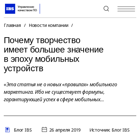
+7 (495) 967-80-80
Главная
/
Новости компании
/
Почему творчество
имеет большее значение
в эпоху мобильных
устройств
«Эта статья не о новых «правилах» мобильного
маркетинга. Ибо не существует формулы,
гарантирующей успех в сфере мобильных...
Блог IBS
26 апреля 2019
Источник: Блог IBS