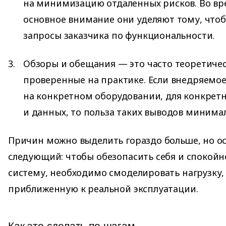
на минимизацию отдаленных рисков. Во вр
основное внимание они уделяют тому, что
запросы заказчика по функциональности.
Обзоры и обещания — это часто теоретичес
проверенные на практике. Если внедряемое
на конкретном оборудовании, для конкрет
и данных, то польза таких выводов минима
Причин можно выделить гораздо больше, но о
следующий: чтобы обезопасить себя и спокойн
систему, необходимо смоделировать нагрузку
приближенную к реальной эксплуатации.
Как это сделать по шагам