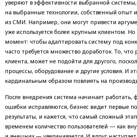
уверяют в эффективности выбранной системы,
на выбранные технологии, собственный опыт 
из СМИ. Например, они могут привести аргуме
уже используется более крупным клиентом. Но
момент: чтобы адаптировать систему под кон
часто требуется множество доработок. То, что 
клиента, может не подойти для другого, поско
процессы, оборудование и другие условия. И э
кардинальным образом повлиять на производи
После внедрения система начинает работать,
ошибки исправляются, бизнес видит первые п
результаты, и кажется, что самый сложный этап
временем количество пользователей — как вну
и внешних — увеличивается. И вдруг наступает