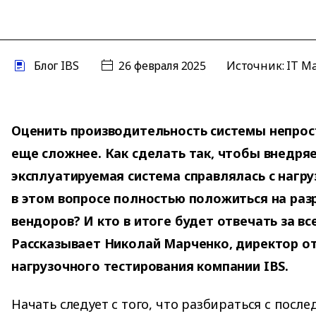
Блог IBS
26 февраля 2025
Источник:
IT M
Оценить производительность системы непрос
еще сложнее. Как сделать так, чтобы внедря
эксплуатируемая система справлялась с нагр
в этом вопросе полностью положиться на раз
вендоров? И кто в итоге будет отвечать за в
Рассказывает Николай Марченко, директор о
нагрузочного тестирования компании IBS.
Начать следует с того, что разбираться с пос