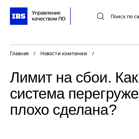
Поиск по с
Главная
/
Новости компании
/
Лимит на сбои. Как
система перегружен
плохо сделана?