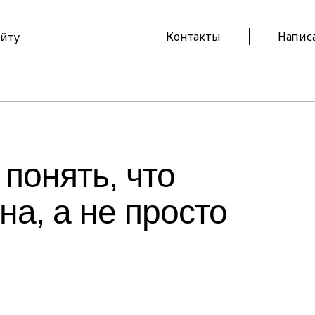
Контакты
Напис
айту
 понять, что
а, а не просто