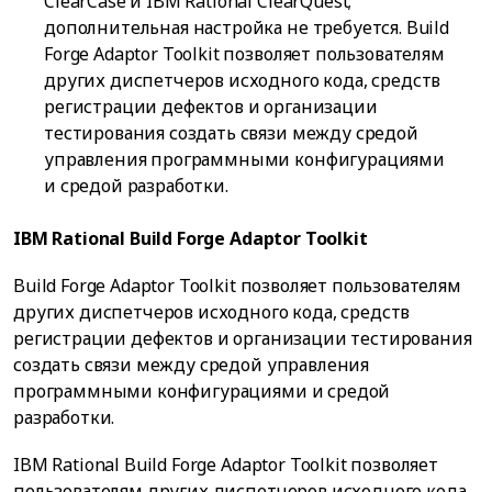
ClearCase и IBM Rational ClearQuest;
дополнительная настройка не требуется. Build
Forge Adaptor Toolkit позволяет пользователям
других диспетчеров исходного кода, средств
регистрации дефектов и организации
тестирования создать связи между средой
управления программными конфигурациями
и средой разработки.
IBM Rational Build Forge Adaptor Toolkit
Build Forge Adaptor Toolkit позволяет пользователям
других диспетчеров исходного кода, средств
регистрации дефектов и организации тестирования
создать связи между средой управления
программными конфигурациями и средой
разработки.
IBM Rational Build Forge Adaptor Toolkit позволяет
пользователям других диспетчеров исходного кода,