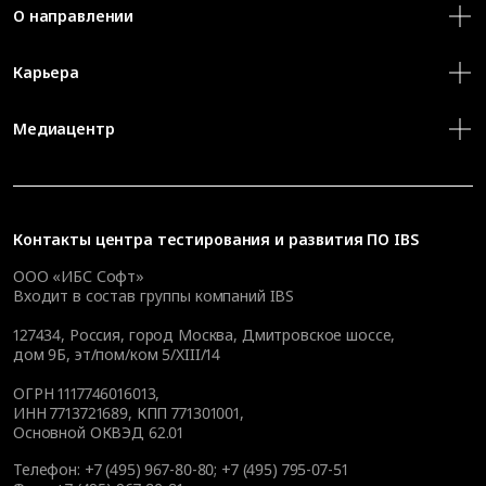
О направлении
Карьера
Медиацентр
Контакты
центра тестирования и развития ПО IBS
ООО «ИБС Софт»
Входит в состав группы компаний IBS
127434
,
Россия, город Москва
,
Дмитровское шоссе,
дом 9Б, эт/пом/ком 5/XIII/14
ОГРН 1117746016013,
ИНН 7713721689, КПП 771301001,
Основной ОКВЭД 62.01
Телефон:
+7 (495) 967-80-80
;
+7 (495) 795-07-51