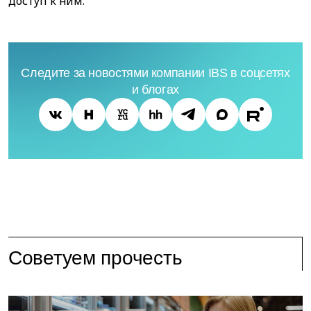
доступ к ним.
Следите за новостями компании IBS в соцсетях
и блогах
Советуем прочесть