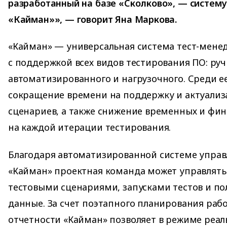
разработанный на базе «Сколково», — систем
«Кайман»», — говорит Яна Маркова.
«Кайман» — универсальная система тест-мен
с поддержкой всех видов тестирования ПО: руч
автоматизированного и нагрузочного. Среди е
сокращение времени на поддержку и актуализ
сценариев, а также снижение временных и фи
на каждой итерации тестирования.
Благодаря автоматизированной системе упра
«Кайман» проектная команда может управлять
тестовыми сценариями, запусками тестов и по
данные. За счет поэтапного планирования раб
отчетности «Кайман» позволяет в режиме реа