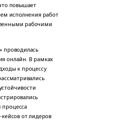
 что повышает
нем исполнения работ
еленными рабочими
» проводилась
я онлайн. В рамках
дходы к процессу
рассматривались
устойчивости
нстрировались
 процесса
-кейсов от лидеров