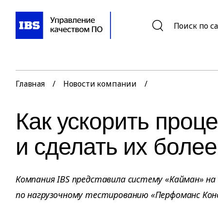
Поиск по с
Главная
/
Новости компании
/
Как ускорить проц
и сделать их боле
Компания IBS представила систему «Кайман» на
по нагрузочному тестированию «Перфоманс Кон