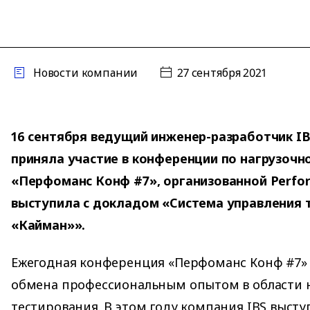
Новости компании
27 сентября 2021
16 сентября ведущий инженер-разработчик I
приняла участие в конференции по нагрузоч
«Перфоманс Конф #7», организованной Perfor
выступила с докладом «Система управления 
«Кайман»».
Ежегодная конференция «Перфоманс Конф #7» 
обмена профессиональным опытом в области 
тестирования. В этом году компания IBS выст