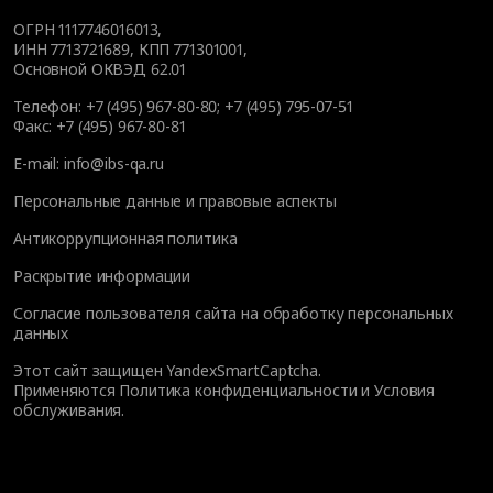
ОГРН 1117746016013,
ИНН 7713721689, КПП 771301001,
Основной ОКВЭД 62.01
Телефон:
+7 (495) 967-80-80
;
+7 (495) 795-07-51
Факс:
+7 (495) 967-80-81
E-mail:
info@ibs-qa.ru
Персональные данные и правовые аспекты
Антикоррупционная политика
Раскрытие информации
Согласие пользователя сайта на обработку персональных
данных
Этот сайт защищен YandexSmartCaptcha.
Применяются
Политика конфиденциальности
и
Условия
обслуживания
.