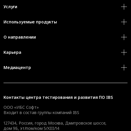
Услуги
Используемые продукты
О направлении
Карьера
Медиацентр
Контакты
центра тестирования и развития ПО IBS
ООО «ИБС Софт»
Входит в состав группы компаний IBS
127434
,
Россия, город Москва
,
Дмитровское шоссе,
дом 9Б, эт/пом/ком 5/XIII/14