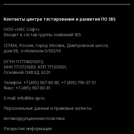
Контакты
центра тестирования и развития ПО IBS
ООО «ИБС Софт»
Входит в состав группы компаний IBS
127434
,
Россия, город Москва
,
Дмитровское шоссе,
дом 9Б, эт/пом/ком 5/XIII/14
ОГРН 1117746016013,
ИНН 7713721689, КПП 771301001,
Основной ОКВЭД 62.01
Телефон:
+7 (495) 967-80-80
;
+7 (495) 795-07-51
Факс:
+7 (495) 967-80-81
E-mail:
info@ibs-qa.ru
Персональные данные и правовые аспекты
Антикоррупционная политика
Раскрытие информации