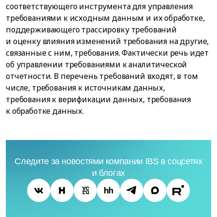
соответствующего инструмента для управления
требованиями к исходным данным и их обработке,
поддерживающего трассировку требований
и оценку влияния изменений требования на другие,
связанные с ним, требования. Фактически речь идет
об управлении требованиями к аналитической
отчетности. В перечень требований входят, в том
числе, требования к источникам данных,
требования к верификации данных, требования
к обработке данных.
Следите за новостями компании IBS в соцсетях
и блогах