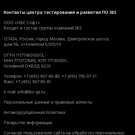
Контакты
центра тестирования и развития ПО IBS
ООО «ИБС Софт»
Входит в состав группы компаний IBS
127434
,
Россия, город Москва
,
Дмитровское шоссе,
дом 9Б, эт/пом/ком 5/XIII/14
ОГРН 1117746016013,
ИНН 7713721689, КПП 771301001,
Основной ОКВЭД 62.01
Телефон:
+7 (495) 967-80-80
;
+7 (495) 795-07-51
Факс:
+7 (495) 967-80-81
E-mail:
info@ibs-qa.ru
Персональные данные и правовые аспекты
Антикоррупционная политика
Раскрытие информации
Согласие пользователя сайта на обработку персональных