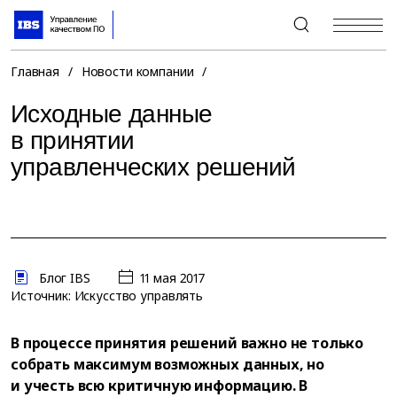
+7 (495) 967-80-80
Главная
/
Новости компании
/
Исходные данные
в принятии
управленческих решений
Блог IBS
11 мая 2017
Источник: Искусство управлять
В процессе принятия решений важно не только
собрать максимум возможных данных, но
и учесть всю критичную информацию. В