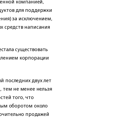
твенной компанией,
дуктов для поддержки
ния) за исключением,
х средств написания
рестала существовать
делением корпорации
й последних двух лет
, тем не менее нельзя
стей того, что
овым оборотом около
ключительно продажей