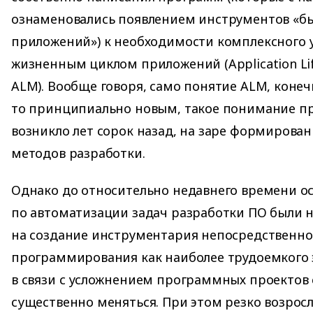
ознаменовались появлением инструментов «бы
приложений») к необходимости комплексного 
жизненным циклом приложений (Application Li
ALM). Вообще говоря, само понятие ALM, конечн
то принципиально новым, такое понимание п
возникло лет сорок назад, на заре формиров
методов разработки.
Однако до относительно недавнего времени о
по автоматизации задач разработки ПО были 
на создание инструментария непосредственно
программирования как наиболее трудоемкого эт
в связи с усложнением программных проектов 
существенно меняться. При этом резко возросл