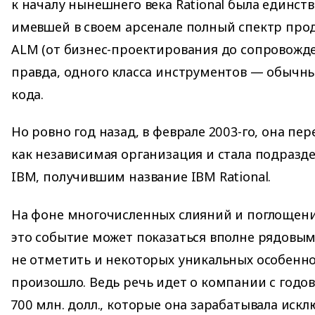
к началу нынешнего века Rational была единс
имевшей в своем арсенале полный спектр про
ALM (от бизнес-проектирования до сопровожде
правда, одного класса инструментов — обычны
кода.
Но ровно год назад, в феврале 2003-го, она пе
как независимая организация и стала подраз
IBM, получившим название IBM Rational.
На фоне многочисленных слияний и поглощени
это событие может показаться вполне рядовым
не отметить и некоторых уникальных особенно
произошло. Ведь речь идет о компании с год
700 млн. долл., которые она зарабатывала ис