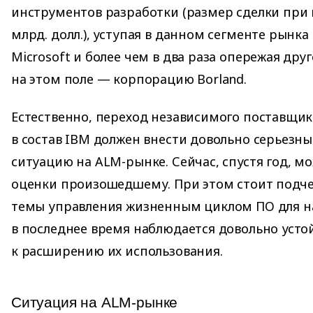
инструментов разработки (размер сделки при п
млрд. долл.), уступая в данном сегменте рынка
Microsoft и более чем в два раза опережая дру
на этом поле — корпорацию Borland.
Естественно, переход независимого поставщи
в состав IBM должен внести довольно серьезн
ситуацию на ALM-рынке. Сейчас, спустя год, м
оценки произошедшему. При этом стоит подче
темы управления жизненным циклом ПО для н
в последнее время наблюдается довольно усто
к расширению их использования.
Ситуация на ALM-рынке