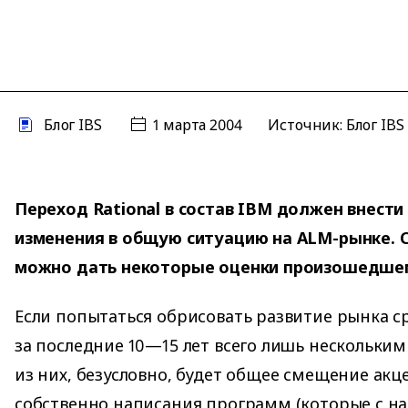
Блог IBS
1 марта 2004
Источник: Блог IBS
Переход Rational в состав IBM должен внест
изменения в общую ситуацию на ALM-рынке. Се
можно дать некоторые оценки произошедше
Если попытаться обрисовать развитие рынка с
за последние 10—15 лет всего лишь нескольки
из них, безусловно, будет общее смещение акц
собственно написания программ (которые с нач