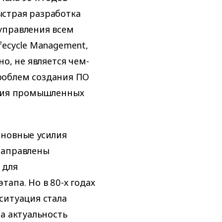
страя разработка
управления всем
fecycle Management,
о, не является чем-
роблем создания ПО
ания промышленных
сновные усилия
направлены
 для
апа. Но в 80-х годах
ситуация стала
а актуальность