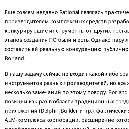
Еще совсем недавно Rational являлась практи
производителем комплексных средств разработ
конкурирующие инструменты от других поста
этапов создания ПО были и есть. Однако пару 
составить ей реальную конкуренцию публично
Borland.
В нашу задачу сейчас не входит какой-либо ср
инструментов разных производителей, но все ж
несколько замечаний по этому поводу. Borland
позиции как раз в области традиционных сред
приложений (Delphi, JBuilder и пр.), фактическ
ALM-комплекса корпорации, расширение кото
приобретения других компаний, выпускающих