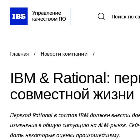
Поиск по с
Главная
/
Новости компании
/
IBM & Rational: пе
совместной жизни
Переход Rational в состав IBM должен внести до
изменения в общую ситуацию на ALM-рынке. Сейч
дать некоторые оценки произошедшему.