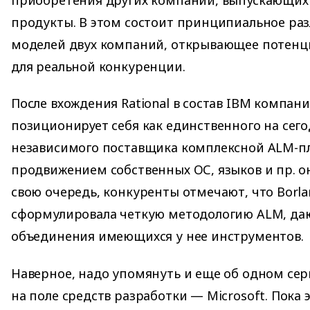
продукты. В этом состоит принципиальное раз
моделей двух компаний, открывающее потенц
для реальной конкуренции.
После вхождения Rational в состав IBM компани
позиционирует себя как единственного на сег
независимого поставщика комплексной ALM-пл
продвижением собственных ОС, языков и пр. он
свою очередь, конкуренты отмечают, что Borla
сформулировала четкую методологию ALM, да
объединения имеющихся у нее инструментов.
Наверное, надо упомянуть и еще об одном сер
на поле средств разработки — Microsoft. Пока 