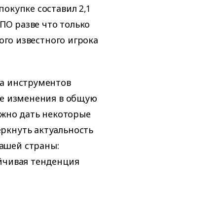
окупке составил 2,1
 ПО разве что только
гого известного игрока
ка инструментов
ые изменения в общую
ожно дать некоторые
ркнуть актуальность
ашей страны:
йчивая тенденция