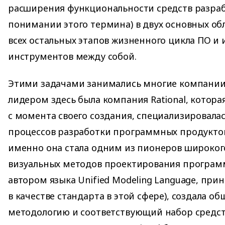
расширения функциональности средств разра
понимании этого термина) в двух основных об
всех остальных этапов жизненного цикла ПО и
инструментов между собой.
Этими задачами занимались многие компании
лидером здесь была компания Rational, которая
с момента своего создания, специализировала
процессов разработки программных продуктов
именно она стала одним из пионеров широког
визуальных методов проектирования программ
автором языка Unified Modeling Language, прин
в качестве стандарта в этой сфере), создала о
методологию и соответствующий набор средств