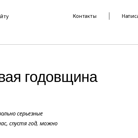
Контакты
Напис
айту
рвая годовщина
вольно серьезные
ас, спустя год, можно