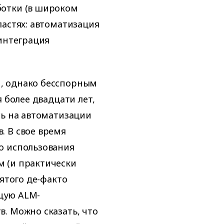
ботки (в широком
ластях: автоматизация
 интеграция
, однако бесспорным
 более двадцати лет,
сь на автоматизации
. В свое время
о использования
 (и практически
ятого де-факто
бщую ALM-
. Можно сказать, что