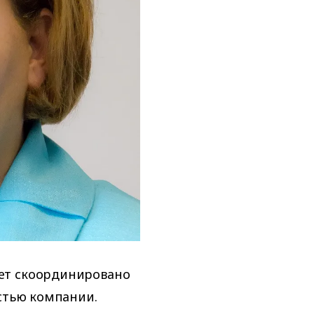
ет скоординировано
астью компании.