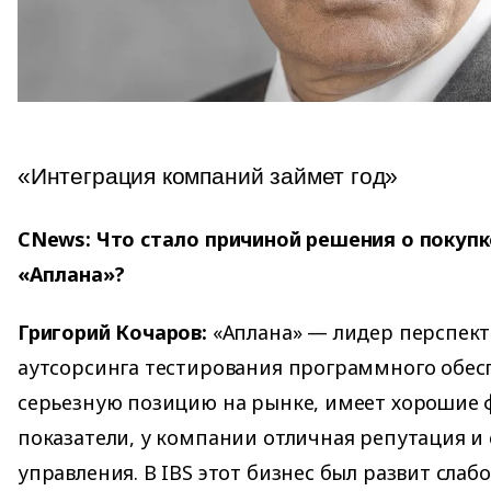
«Интеграция компаний займет год»
CNews: Что стало причиной решения о покуп
«Аплана»?
Григорий Кочаров:
«Аплана» — лидер перспект
аутсорсинга тестирования программного обес
серьезную позицию на рынке, имеет хорошие
показатели, у компании отличная репутация и
управления. В IBS этот бизнес был развит слабо