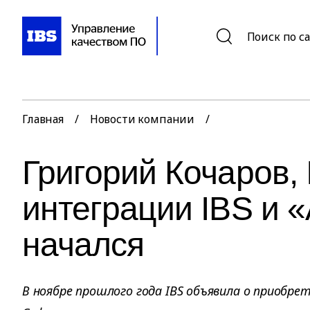
Поиск по с
Главная
/
Новости компании
/
Григорий Кочаров, 
интеграции IBS и 
начался
В ноябре прошлого года IBS объявила о приобре