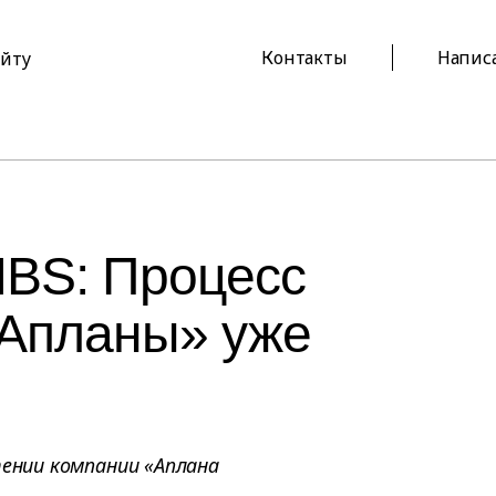
Контакты
Напис
айту
IBS: Процесс
«Апланы» уже
тении компании «Аплана