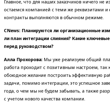
Главное, что для наших заказчиков ничего не 
остаемся компанией с теми же реквизитами и 
контракты выполняются в обычном режиме.
CNews: Планируются ли организационные из
ли план интеграции слияния? Какие ключевые
перед руководством?
Алла Прохорова:
Мы уже реализуем общий пла
работа проходит с позитивным настроем, так 
обоюдное желание построить эффективную ра
задачи, помимо интеграции, это успешное за
года, о чем мы не будем забывать, а также раз
с учетом нового качества компании.