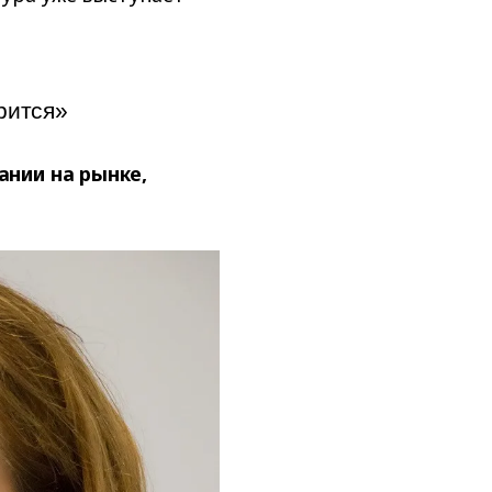
рится»
ании на рынке,