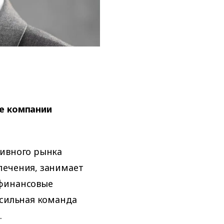
ке компании
ивного рынка
печения, занимает
 финансовые
 сильная команда
.