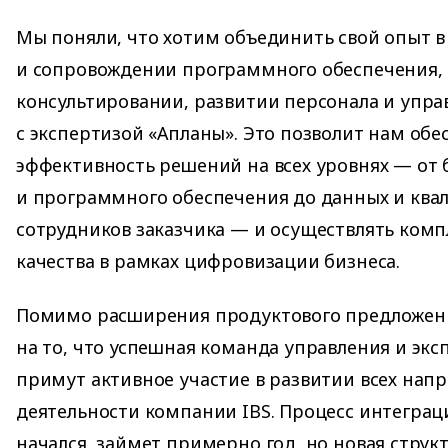
Мы поняли, что хотим объединить свой опыт в
и сопровождении программного обеспечения, 
консультировании, развитии персонала и упр
с экспертизой «Апланы». Это позволит нам об
эффективность решений на всех уровнях — от 
и программного обеспечения до данных и кв
сотрудников заказчика — и осуществлять ком
качества в рамках цифровизации бизнеса.
Помимо расширения продуктового предложен
на то, что успешная команда управления и эк
примут активное участие в развитии всех нап
деятельности компании IBS. Процесс интегра
начался, займет примерно год, но новая струк