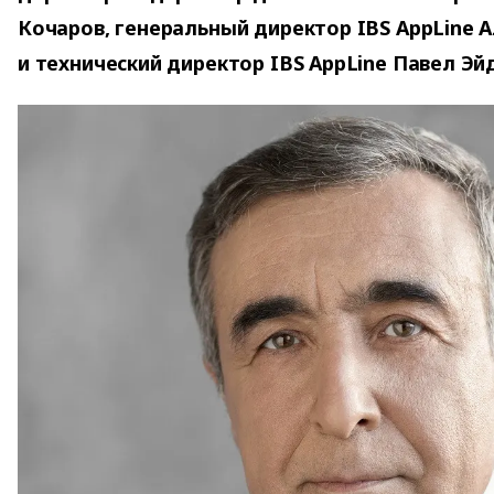
Кочаров, генеральный директор IBS AppLine 
и технический директор IBS AppLine Павел Эй