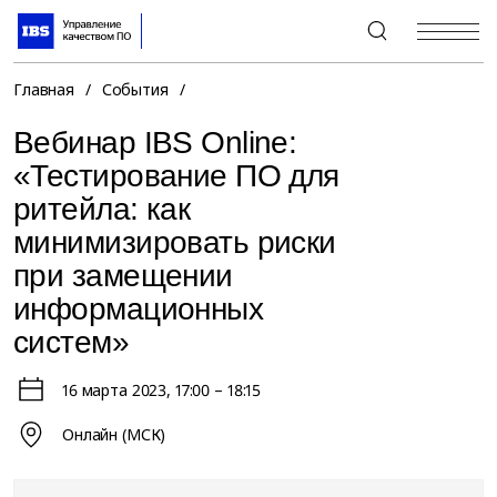
+7 (495) 967-80-80
Главная
/
События
/
Вебинар IBS Online:
«Тестирование ПО для
ритейла: как
минимизировать риски
при замещении
информационных
систем»
16 марта 2023
, 17:00 – 18:15
Онлайн (МСК)