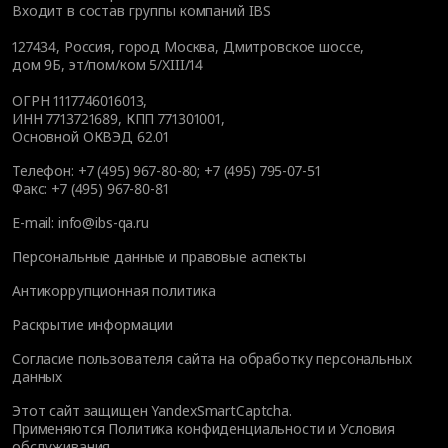
Входит в состав группы компаний IBS
127434
,
Россия, город Москва
,
Дмитровское шоссе,
дом 9Б, эт/пом/ком 5/XIII/14
ОГРН 1117746016013,
ИНН 7713721689, КПП 771301001,
Основной ОКВЭД 62.01
Телефон:
+7 (495) 967-80-80
;
+7 (495) 795-07-51
Факс:
+7 (495) 967-80-81
E-mail:
info@ibs-qa.ru
Персональные данные и правовые аспекты
Антикоррупционная политика
Раскрытие информации
Согласие пользователя сайта на обработку персональных
данных
Этот сайт защищен YandexSmartCaptcha.
Применяются
Политика конфиденциальности
и
Условия
обслуживания
.