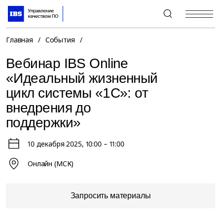
+7 (495) 967-80-80
Главная
/
События
/
Вебинар IBS Online
«Идеальный жизненный
цикл системы «1С»: от
внедрения до
поддержки»
10 декабря 2025
, 10:00 – 11:00
Онлайн (МСК)
Запросить материалы