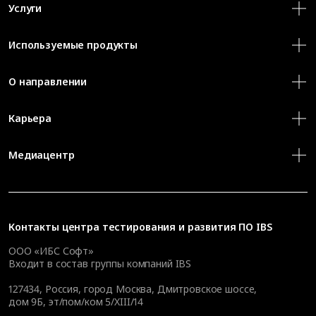
Услуги
Используемые продукты
О направлении
Карьера
Медиацентр
Контакты
центра тестирования и развития ПО IBS
ООО «ИБС Софт»
Входит в состав группы компаний IBS
127434
,
Россия, город Москва
,
Дмитровское шоссе,
дом 9Б, эт/пом/ком 5/XIII/14