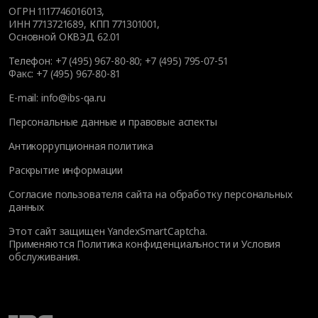
ОГРН 1117746016013,
ИНН 7713721689, КПП 771301001,
Основной ОКВЭД 62.01
Телефон:
+7 (495) 967-80-80
;
+7 (495) 795-07-51
Факс:
+7 (495) 967-80-81
E-mail:
info@ibs-qa.ru
Персональные данные и правовые аспекты
Антикоррупционная политика
Раскрытие информации
Согласие пользователя сайта на обработку персональных
данных
Этот сайт защищен YandexSmartCaptcha.
Применяются
Политика конфиденциальности
и
Условия
обслуживания
.