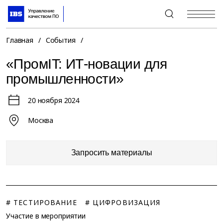
+7 (495) 967-80-80
Главная
/
События
/
«ПромIT: ИТ-новации для
промышленности»
20 ноября 2024
Москва
Запросить материалы
# ТЕСТИРОВАНИЕ
# ЦИФРОВИЗАЦИЯ
Участие в мероприятии