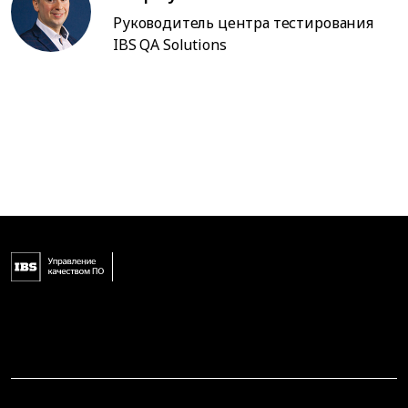
Руководитель центра тестирования
IBS QA Solutions